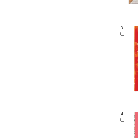
3.
4.