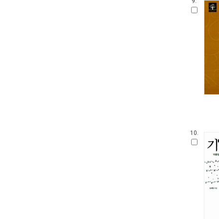
9.
10.