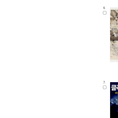
6.
7.