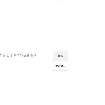
쓴다는 것
우리가 보낸 순간
ㅣ
품절
보관함