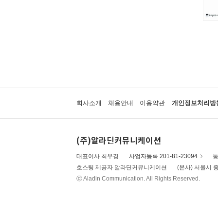
회사소개
채용안내
이용약관
개인정보처리방
(주)알라딘커뮤니케이션
대표이사 최우경
사업자등록 201-81-23094
통
호스팅 제공자 알라딘커뮤니케이션
(본사) 서울시 중
ⓒ Aladin Communication. All Rights Reserved.