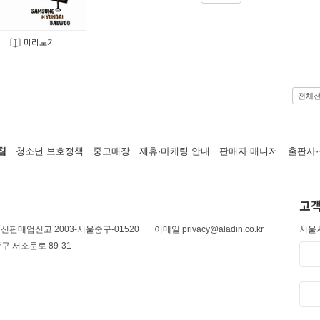
미리보기
전체
침
청소년 보호정책
중고매장
제휴·마케팅 안내
판매자 매니저
출판사·
고객
신판매업신고 2003-서울중구-01520
이메일 privacy@aladin.co.kr
서울시
구 서소문로 89-31