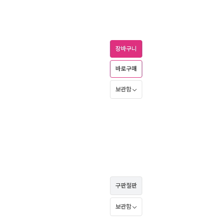
장바구니
바로구매
보관함
구판절판
보관함