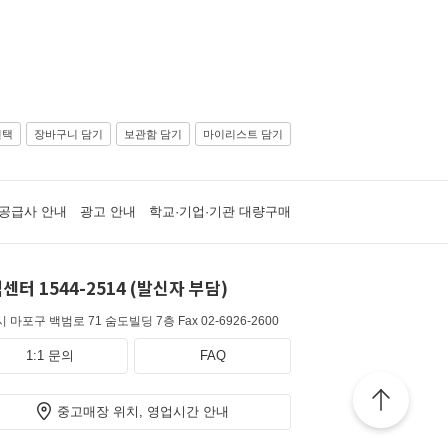
선택
장바구니 담기
보관함 담기
마이리스트 담기
공급사 안내
광고 안내
학교·기업·기관 대량구매
센터 1544-2514 (발신자 부담)
 마포구 백범로 71 숨도빌딩 7층
Fax 02-6926-2600
1:1 문의
FAQ
중고매장 위치, 영업시간 안내