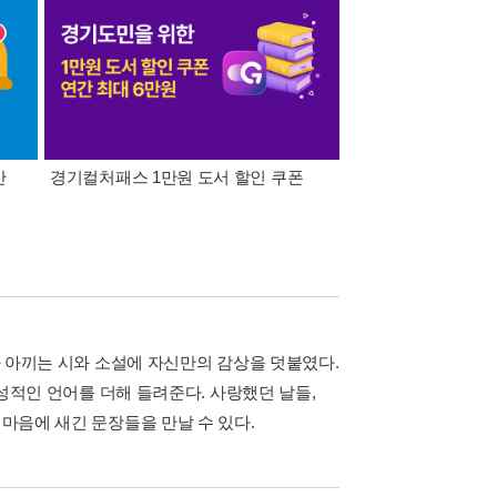
간
경기컬처패스 1만원 도서 할인 쿠폰
삼성카드가 쏜다! 알라
그가 아끼는 시와 소설에 자신만의 감상을 덧붙였다.
감성적인 언어를 더해 들려준다. 사랑했던 날들,
 마음에 새긴 문장들을 만날 수 있다.