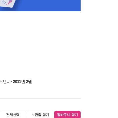
년..
>
2011년 2월
전체선택
보관함 담기
장바구니 담기