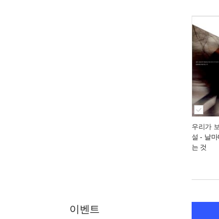
우리가 보
설
- 날마
는 것
이벤트