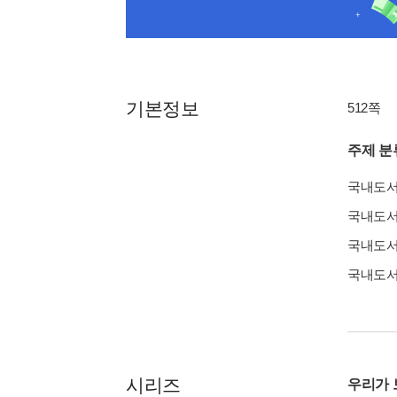
기본정보
512쪽
주제 분
국내도
국내도
국내도
국내도
시리즈
우리가 