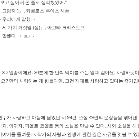
 보고 싶어서 온 줄로 생각했었어.”
 그림자 1』, 카를로스 루이스 사폰
 우리에게 말했다
 세 가지 거짓말 (상)』, 아고타 크리스토프
 말했다
더보기
 3D 업종이에요. 30분에 한 번씩 먹이를 주는 일과 같아요. 사랑하
요? 만약 사랑하는 게 힘들다면, 그건 제대로 사랑하고 있다는 증거입
연수가 사랑하고 마음에 담았던 시 99편, 소설 49편의 문장들을 엮어낸
사과, 양귀자, 파울로 코엘료 등의 소설을 만날 수 있다. 시와 소설을 
이야기를 들려준다. 작가의 사랑과 인생에 관한 깊은 사유를 엿볼 수 있