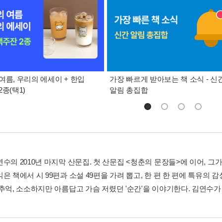
여름, 우리의 에세이 + 한입
가장 빠르게 받아보는 책 소식 - 신
종(택1)
알림 총집합
연수의 2010년 마지막 산문집. 첫 산문집 <청춘의 문장들>에 이어, 
은 책에서 시 99편과 소설 49편을 가려 뽑고, 한 편 한 편에 특유의 
 추억, 소소하지만 아름답고 가슴 저렸던 '순간'을 이야기한다. 김연수가