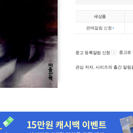
새상품
판매알림 신청
중고로
중고 등록알림 신청
관심 저자, 시리즈의 출간 알