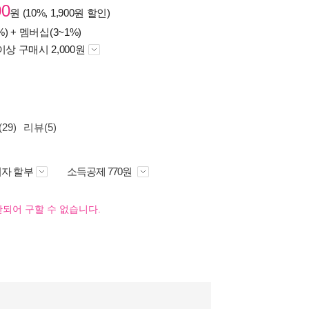
00
원 (10%, 1,900원 할인)
%) +
멤버십(3~1%)
이상 구매시 2,000원
29)
리뷰(5)
자 할부
소득공제 770원
되어 구할 수 없습니다.