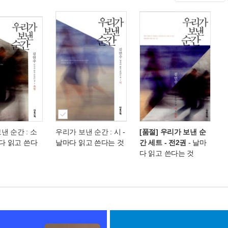
낸 순간 : 소
우리가 보낸 순간 : 시
-
[품절] 우리가 보낸 순
다 읽고 쓴다
날마다 읽고 쓴다는 것
간 세트 - 전2권
- 날마
다 읽고 쓴다는 것