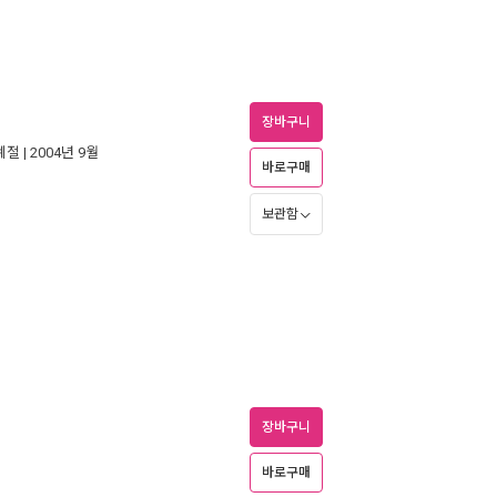
장바구니
계절
| 2004년 9월
바로구매
보관함
장바구니
바로구매