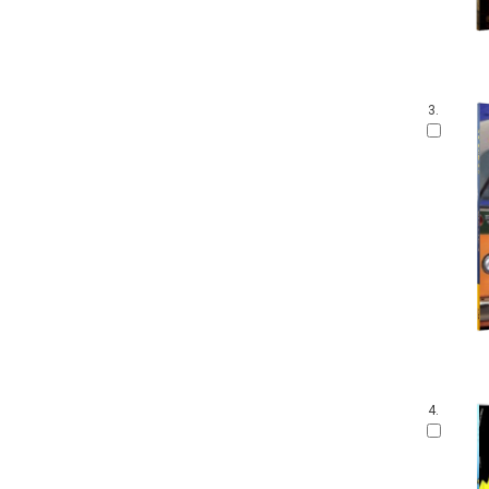
3.
4.