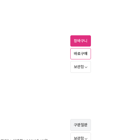
장바구니
바로구매
보관함
구판절판
보관함