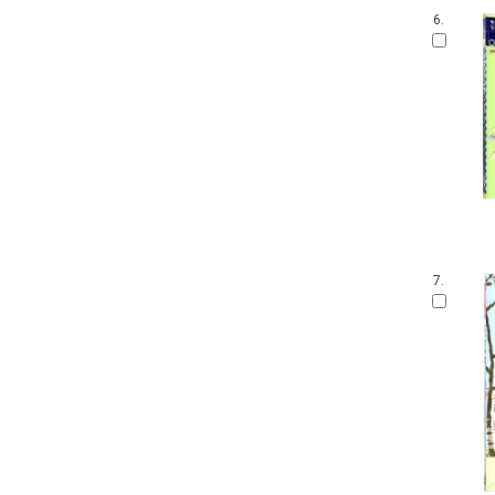
6.
7.