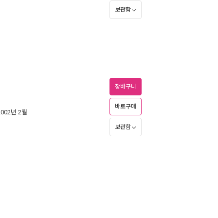
보관함
장바구니
바로구매
2002년 2월
보관함