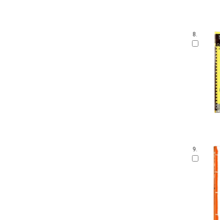
8.
9.