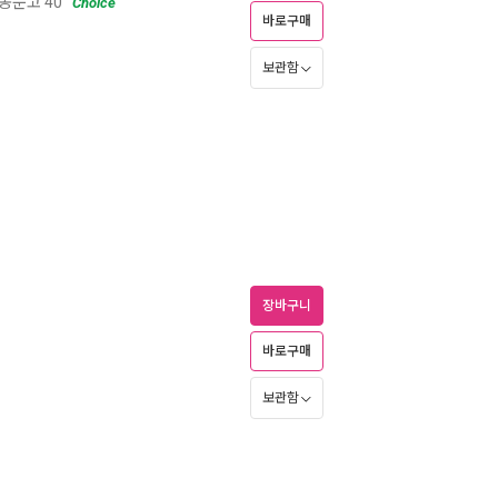
동문고 40
Choice
바로구매
보관함
장바구니
바로구매
보관함