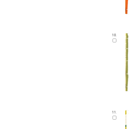
10.
11.