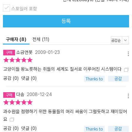
스포일러 포함
등록
구매자 (8)
전체 (11)
소금연못
2009-01-23
메뉴
고양이들 왕노릇하는 쥐들의 세계도 질서로 이루어진 시스템이다
공감 (
0
)
댓글 (0)
다솜
2008-12-24
메뉴
과수원을 점령하기 위한 동물들의 머리 싸움이 그럴듯하고 재미있어
요
공감 (
0
)
댓글 (0)