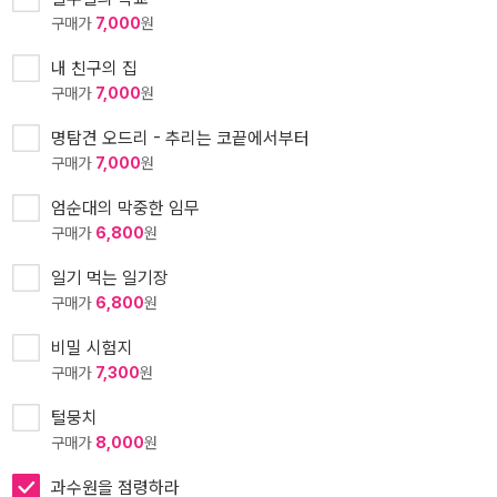
구매가
7,000
원
내 친구의 집
구매가
7,000
원
명탐견 오드리 - 추리는 코끝에서부터
구매가
7,000
원
엄순대의 막중한 임무
구매가
6,800
원
일기 먹는 일기장
구매가
6,800
원
비밀 시험지
구매가
7,300
원
털뭉치
구매가
8,000
원
과수원을 점령하라