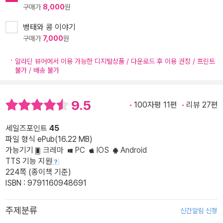
구매가
8,000
원
병태와 콩 이야기
구매가
7,000
원
알라딘 뷰어에서 이용 가능한 디지털상품 / 다운로드 후 이용 권장 / 프린트
불가 / 배송 불가
9.5
100자평 11편
리뷰 27편
세일즈포인트
45
파일 형식 ePub(16.22 MB)
가능기기
크레마
PC
IOS
Android
TTS 기능 지원
224쪽 (종이책 기준)
ISBN : 9791160948691
주제분류
신간알림 신청