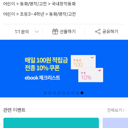
어린이
>
동화/명작/고전
>
국내창작동화
어린이
>
초등3~4학년
>
동화/명작/고전
선물하기
공유하기
관련 이벤트
전체보기