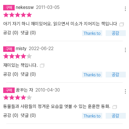
nekessw
2011-03-05
메뉴
아기 자기 하니 재미있어요. 읽으면서 미소가 지어지는 책입니다
공감 (
0
)
댓글 (0)
misty
2022-06-22
메뉴
재미있는 책입니다.
공감 (
0
)
댓글 (0)
꿈꾸는 자
2010-04-30
메뉴
동물들과 사람들의 정겨운 모습을 엿볼 수 있는 훈훈한 동화.
공감 (
0
)
댓글 (0)