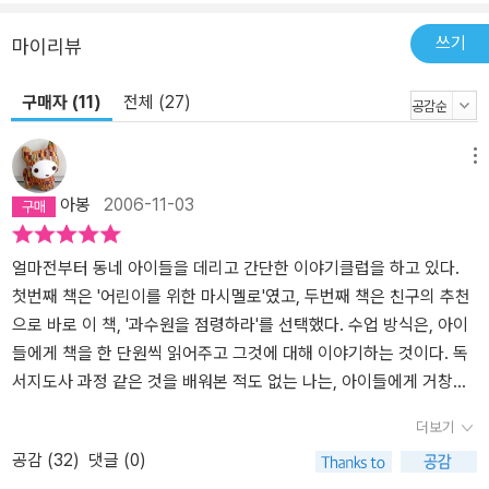
쓰기
마이리뷰
구매자 (11)
전체 (27)
메뉴
아봉
2006-11-03
얼마전부터 동네 아이들을 데리고 간단한 이야기클럽을 하고 있다.
첫번째 책은 '어린이를 위한 마시멜로'였고, 두번째 책은 친구의 추천
으로 바로 이 책, '과수원을 점령하라'를 선택했다. 수업 방식은, 아이
들에게 책을 한 단원씩 읽어주고 그것에 대해 이야기하는 것이다. 독
서지도사 과정 같은 것을 배워본 적도 없는 나는, 아이들에게 거창한
논술을 가르치는 것은 꿈도 꾸지 않고 있으며, 다만 이런 시간을 이용
더보기
하여, 아이들이 보다 바른 생각을 하고, 스스로에 대한 자존감과 목표
공감 (
32
)
댓글 (0)
를 향한 성취감 등을 갖게 하는 것을 주 목표로 하여 수업하고 있다.