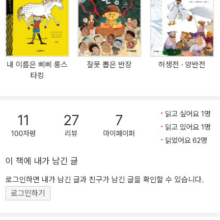
내 이름은 삐삐 롱스
잘못 뽑은 반장
허생전 · 양반전
타킹
읽고 싶어요 1명
11
27
7
읽고 있어요 1명
100자평
리뷰
마이페이퍼
읽었어요 62명
이 책에 내가 남긴 글
로그인하면 내가 남긴 글과 친구가 남긴 글을 확인할 수 있습니다.
로그인하기