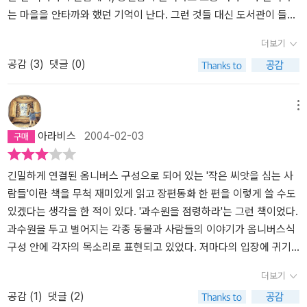
인과 종이 없고 모두가 이웃이다. 텃새인 까치와 철새인 찌르레기의
는 마을을 안타까와 했던 기억이 난다. 그런 것들 대신 도서관이 들어
관계가 그렇고, 고양이와 쥐들의 관계가 그렇고, 나무와 인간의 관계
섰으면 얼마나 좋을까? 하고 생각해 보았다고 하였다. 작가는 자신이
더보기
가 그렇고... 모두가 얽히고 얽혀서 나, 너를 따로 가리기 힘든 그야말
사는 공간, 자신이 만나고 부대끼며 사는 사람들에게서 작품의 소재
공감 (
3
)
댓글 (0)
로 대자연의 진리를 몸소 살아가고 있는 과수원의 식구들. 그네들의
를 얻게 되는 것이 보통이지만, 황선미 님은 그렇게 소재를 고름에 있
모습이 정말 아름답기 그지 없다.나는 종종 동화 작가는 생명을 노래
어서도, 소재를 살피는 시각이 남다르다. 그것에는 무엇보다 따스함
하는 노래꾼이란 생각을 했다. 어린이란 무엇인가? 한때 어린이였음
이 배어있다. 특히 목숨 있는 것들을 바라보는 시선에서 세밀하고 민
메뉴
이 틀림없는 어른이란 무엇인가? 모두가 생명이 아니던가. 그 당연한
감하며 그만큼 깊이가 있다. 그것에서 벋어나오는 상상력의 가지는
아라비스
2004-02-03
만고불변의 진리를 잊어가는 요즈음, 동화작가는 생명의 귀함을 때로
타고난 이야기꾼이란 칭호를 주고 싶을 정도이다. 풍부한 상상력을
는 아프게, 때로는 저리게, 때로는 희망으로 노래하는 사람일 것이다.
불어넣어 술술술 풀어나가는 그의 이야기는 한 순간도 느슨하지 않
'과수원을 점령하라'는 그 생각에 꼭 맞아떨어지는 작품이다.이 작품
다. 읽는 이를 한 눈 팔지 않게 하는 서술의 힘이라고 생각한다.초등
긴밀하게 연결된 옴니버스 구성으로 되어 있는 '작은 씨앗을 심는 사
을 다 읽고 나면 살아있음이 유쾌해지고, 고마워지고, 따스해지는 느
중학년을 대상으로 한다는 <과수원을 점령하라>는 여섯 개의 이야기
람들'이란 책을 무척 재미있게 읽고 장편동화 한 편을 이렇게 쓸 수도
낌이 온 몸에 곰실곰실 퍼져나간다. 그리고 내 생명, 우리 인간의 생명
조각이 한 권을 이룬다. 각각의 이야기는 매력적인 등장인물 때문에
있겠다는 생각을 한 적이 있다. '과수원을 점령하라'는 그런 책이었다.
뿐만이 아니라, 살아있는 모든 것들의 생명에 달뜬 희열을 느끼게 된
한결 흥미롭다. 마지막 이야기를 제외하고는 모두 주인공이 동물이
과수원을 두고 벌어지는 각종 동물과 사람들의 이야기가 옴니버스식
다. 아무것도 가르치지 않으나 모든 것을 배우고 느끼게 되는 동화, 그
다. 오리, 쥐, 찌르레기, 까치, 그리고 버드나무. 어느 한낮, 길가를 바
구성 안에 각자의 목소리로 표현되고 있었다. 저마다의 입장에 귀기
것이 최고의 경지에 이른 동화라면 나는 이 작품을 최고의 동화라고
쁘게 가는 쥐 한마리를 보고, '저 쥐는 무슨 일로 저렇게 급히 어디로
울여보면 쥐는 더이상 더럽고 몰아내야 할 짐승이 아니다. 그것은 인
더보기
서슴없이 꼽고 싶다.책을 덮고 다시 처음본 표지를 들여다 본다. 과수
가는 걸까?'가 궁금하여 이 이야기를 쓰게 되었다는 작가의 말에서,
간의 입장일 뿐, 쥐 역시 엄연한 생명체라는 사실을 새삼 알게 된다.
공감 (
1
)
댓글 (2)
원을 점령하라. 인간의 마지막 고향을 지켜라. 그 속에 살아가는 모든
그의 눈에 비친 보잘 것 없는 생명을 따라가는 작가의 정스러운 시선
다른 모든 생명들도 마찬가지다. '라쇼몽'이라는 유명한 일본 영화처