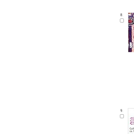
8.
9.