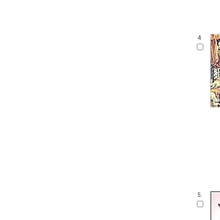
4.
5.