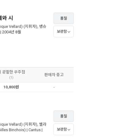
레와 시
품절
que Vellard)
(지휘자),
뱅슈
보관함
| 2004년 8월
이 광활한 우주점
판매자 중고
(1)
10,800원
-
품절
que Vellard)
(지휘자),
벨라
보관함
les Binchois)
|
Cantus
|