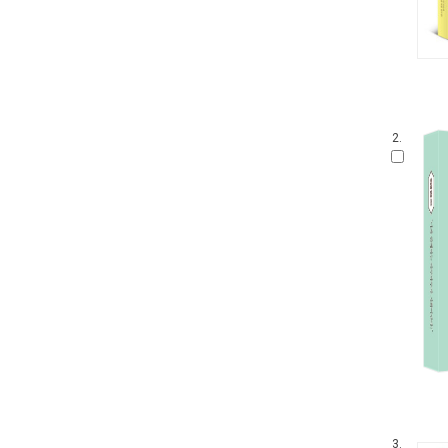
2.
3.