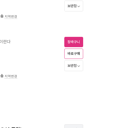
보관함
배송
지역변경
쁨이란다
장바구니
바로구매
보관함
배송
지역변경