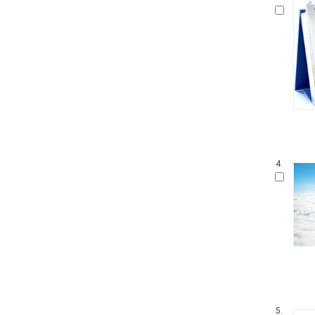
4.
5.