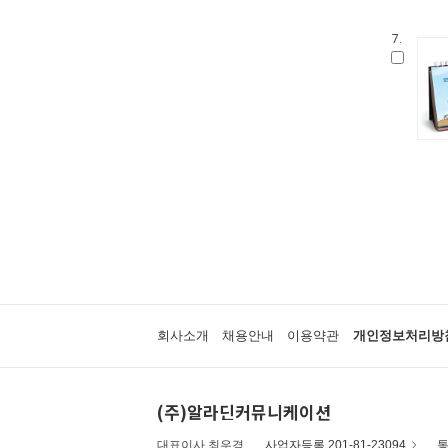
7.
회사소개
채용안내
이용약관
개인정보처리방
(주)알라딘커뮤니케이션
대표이사 최우경
사업자등록 201-81-23094
통