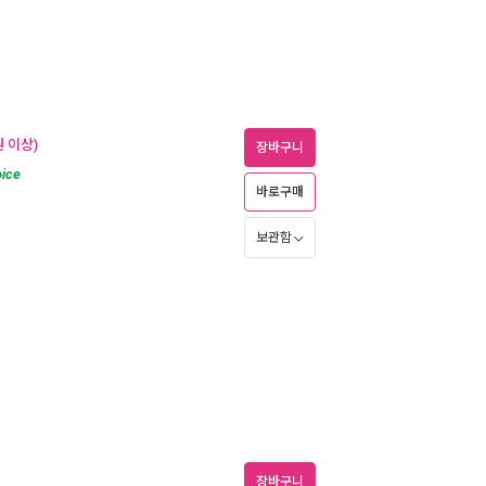
 이상)
장바구니
ice
바로구매
보관함
장바구니