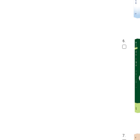
6.
7.