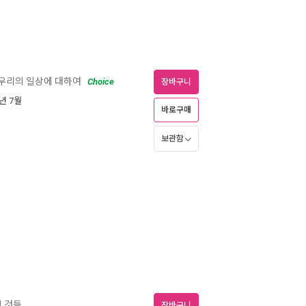
 우리의 일상에 대하여
Choice
장바구니
5년 7월
바로구매
보관함
킨 것들
장바구니