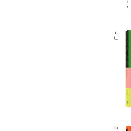
9.
10.