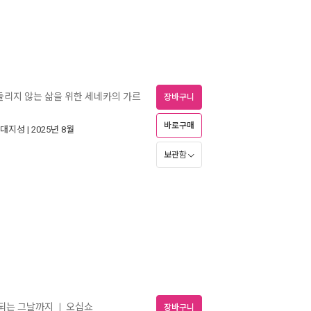
둘리지 않는 삶을 위한 세네카의 가르
장바구니
바로구매
대지성
| 2025년 8월
보관함
 되는 그날까지
오십쇼
ㅣ
장바구니