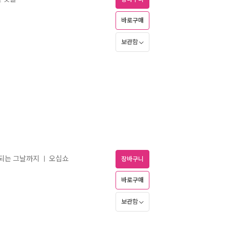
바로구매
보관함
 되는 그날까지
오십쇼
ㅣ
장바구니
바로구매
보관함