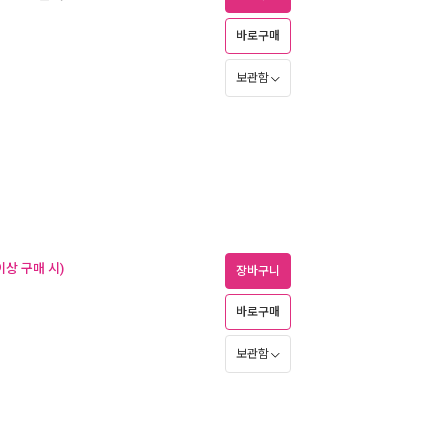
바로구매
보관함
이상 구매 시)
장바구니
바로구매
보관함