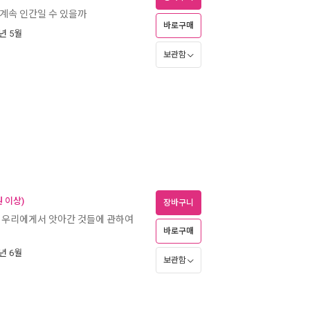
 계속 인간일 수 있을까
바로구매
5년 5월
보관함
 이상)
장바구니
가 우리에게서 앗아간 것들에 관하여
바로구매
5년 6월
보관함