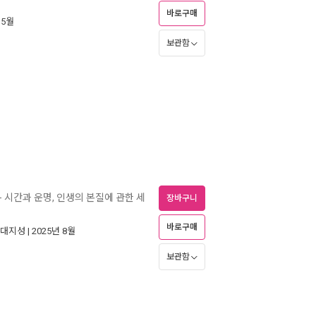
바로구매
 5월
보관함
- 시간과 운명, 인생의 본질에 관한 세
장바구니
바로구매
대지성
| 2025년 8월
보관함