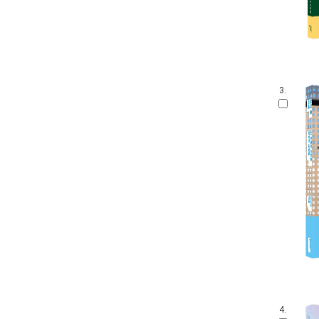
3.
4.