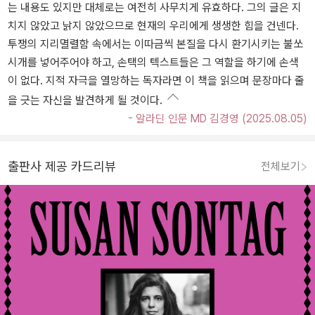
는 내용도 있지만 대체로는 여전히 사무치게 유효하다. 그의 글은 지
치지 않았고 낡지 않았으므로 현재의 우리에게 생생한 힘을 건넨다.
투쟁의 지리멸렬함 속에서는 이따금씩 본질을 다시 환기시키는 불쏘
시개를 넣어주어야 하고, 손택의 텍스트들은 그 역할을 하기에 손색
이 없다. 지적 자극을 열망하는 독자라면 이 책을 읽으며 문장마다 줄
을 긋는 자신을 발견하게 될 것이다.
- 알라딘 인문 MD 김경영 (2025.08.05)
출판사 제공 카드리뷰
전체보기