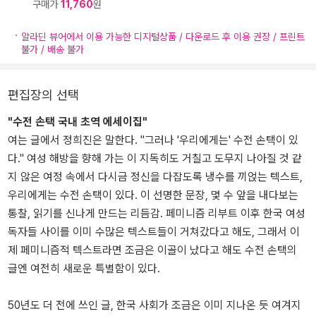
구매가
11,760
원
알라딘 뷰어에서 이용 가능한 디지털상품 / 다운로드 후 이용 권장 / 프린트
불가 / 배송 불가
편집장의 선택
"수전 손택 국내 초역 에세이집"
여는 글에서 정희진은 말한다. "그러나 '우리에게는' 수전 손택이 있
다." 여성 해방을 향해 가는 이 지독히도 거칠고 도무지 나아질 것 같
지 않은 여정 속에서 다시금 정신을 다잡도록 냉수를 끼얹는 텍스트,
우리에게는 수전 손택이 있다. 이 선명한 문장, 몇 수 앞을 내다보는
통찰, 읽기를 신나게 만드는 리듬감. 페미니즘 리부트 이후 한국 여성
독자들 사이를 이미 수많은 텍스트들이 거쳐갔다고 해도, 그래서 이
제 페미니즘적 텍스트라면 조금은 이골이 났다고 해도 수전 손택의
글엔 여전히 새로운 특별함이 있다.
50년도 더 전에 쓰인 글, 한국 사회가 조금은 이미 지나온 듯 여겨지