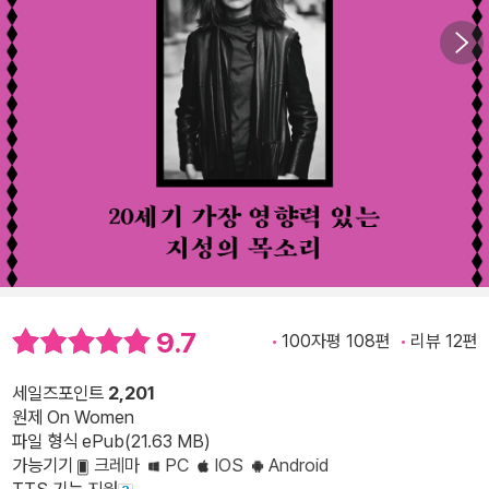
9.7
100자평 108편
리뷰 12편
세일즈포인트
2,201
원제 On Women
파일 형식 ePub(21.63 MB)
가능기기
크레마
PC
IOS
Android
TTS 기능 지원