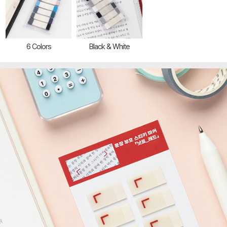
6 Colors
Black & White