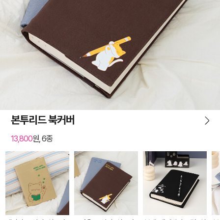
본투리드 북커버
13,800
원, 6종