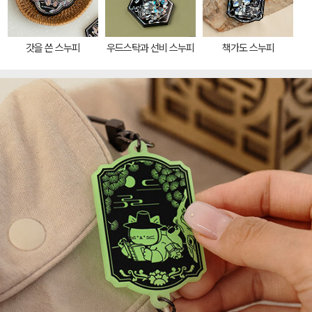
갓을 쓴 스누피
우드스탁과 선비 스누피
책가도 스누피