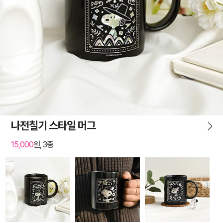
나전칠기 스타일 머그
15,000
원, 3종