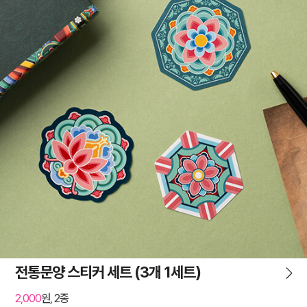
전통문양 스티커 세트 (3개 1세트)
2,000
원, 2종