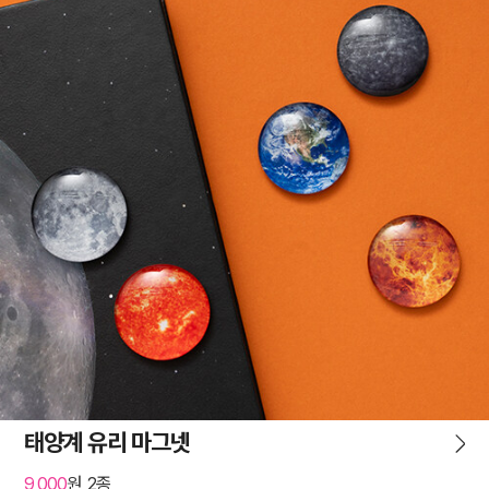
태양계 유리 마그넷
9,000
원, 2종