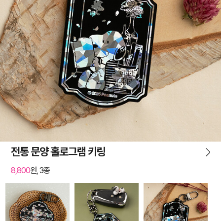
전통 문양 홀로그램 키링
8,800
원, 3종