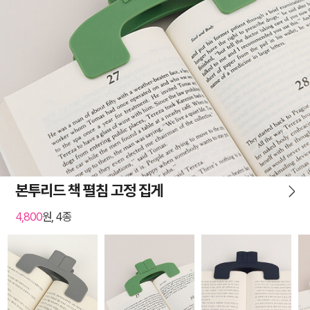
본투리드 책 펼침 고정 집게
4,800
원, 4종