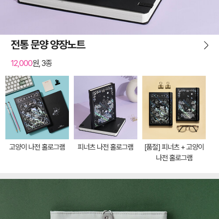
전통 문양 양장노트
12,000
원, 3종
고양이 나전 홀로그램
피너츠 나전 홀로그램
[품절] 피너츠 + 고양이
나전 홀로그램