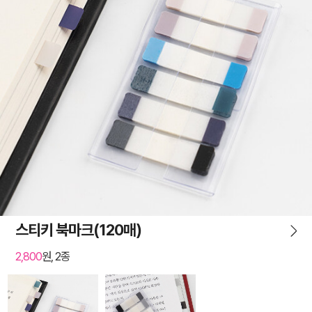
스티키 북마크(120매)
2,800
원, 2종