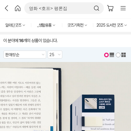
알라딘굿즈
_생활용품
굿즈기획전
2025 도서전 굿즈
이 분야에
16
개의 상품이 있습니다.