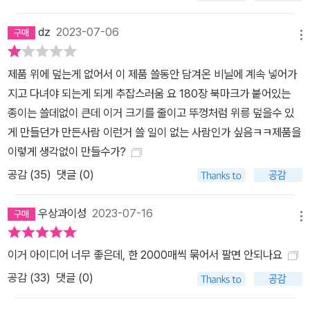
dz
2023-07-06
메뉴
제품 위에 덮는게 없어서 이 제품 쓸동안 담겨온 비닐에 계속 넣어가
지고 다녀야 되는게 되게 추잡스러움 요 180장 북마크가 붙어있는
종이는 쓸데없이 큰데 이거 크기를 줄이고 뚜껑처럼 위릉 덮을수 있
게 만들던가 만든사람 이런거 쓸 일이 없는 사람인가 싶음ㅋㅋ제품을
이렇게 생각없이 만들수가?
공감 (
35
)
댓글 (0)
우상과이성
2023-07-16
메뉴
이거 아이디어 너무 좋은데, 한 2000매씩 묶어서 팔면 안되나요
공감 (
33
)
댓글 (0)