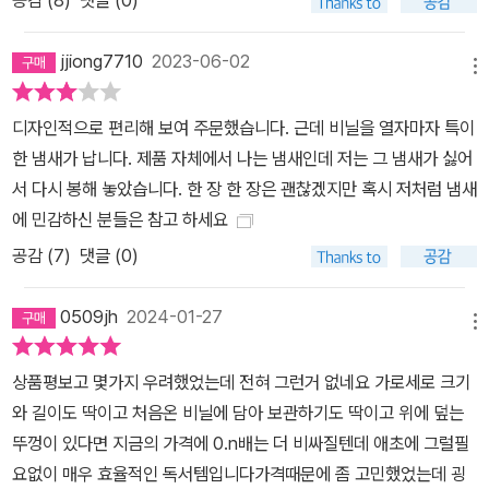
공감 (
8
)
댓글 (0)
jjiong7710
2023-06-02
메뉴
디자인적으로 편리해 보여 주문했습니다. 근데 비닐을 열자마자 특이
한 냄새가 납니다. 제품 자체에서 나는 냄새인데 저는 그 냄새가 싫어
서 다시 봉해 놓았습니다. 한 장 한 장은 괜찮겠지만 혹시 저처럼 냄새
에 민감하신 분들은 참고 하세요
공감 (
7
)
댓글 (0)
0509jh
2024-01-27
메뉴
상품평보고 몇가지 우려했었는데 전혀 그런거 없네요 가로세로 크기
와 길이도 딱이고 처음온 비닐에 담아 보관하기도 딱이고 위에 덮는
뚜껑이 있다면 지금의 가격에 0.n배는 더 비싸질텐데 애초에 그럴필
요없이 매우 효율적인 독서템입니다가격때문에 좀 고민했었는데 굉