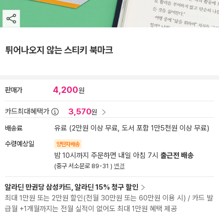
튀어나오지 않는 스티키 북마크
4,200
판매가
원
3,570
카드최대혜택가
원
배송료
유료 (2만원 이상 무료, 도서 포함 1만5천원 이상 무료)
수령예상일
양탄자배송
밤 10시까지 주문하면 내일 아침 7시
출근전 배송
(중구 서소문로 89-31 )
변경
알라딘 만권당 삼성카드, 알라딘 15% 청구 할인
최대 1만원 또는 2만원 할인(전월 30만원 또는 60만원 이용 시) / 카드 발
급월 +1개월까지는 전월 실적이 없어도 최대 1만원 혜택 제공