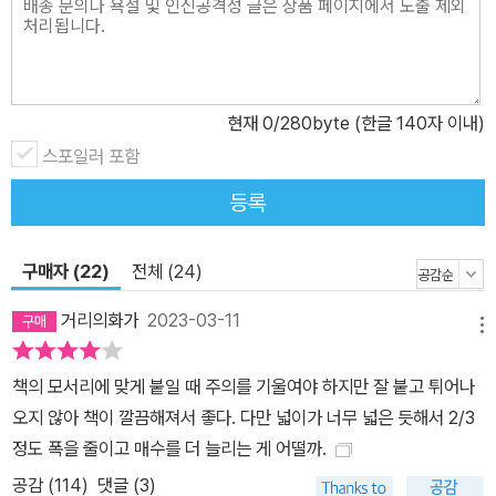
현재
0
/280byte (한글 140자 이내)
스포일러 포함
등록
구매자 (22)
전체 (24)
거리의화가
2023-03-11
메뉴
책의 모서리에 맞게 붙일 때 주의를 기울여야 하지만 잘 붙고 튀어나
오지 않아 책이 깔끔해져서 좋다. 다만 넓이가 너무 넓은 듯해서 2/3
정도 폭을 줄이고 매수를 더 늘리는 게 어떨까.
공감 (
114
)
댓글 (3)