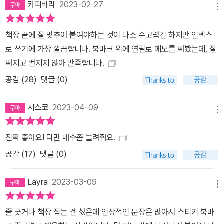
카피바라
2023-02-27
메뉴
책장 끝에 잘 맞추어 붙여야하는 것이 다소 수고럽긴 하지만 인덱스
로 쓰기에 가장 깔끔합니다. 북마크 위에 연필로 메모를 써봤는데, 잘
써지고 번지지 않아 만족합니다.
공감 (
28
)
댓글 (0)
시스코
2023-04-09
메뉴
진짜 좋아요! 다만 매수좀 늘려줘요.
공감 (
17
)
댓글 (0)
Layra
2023-03-09
메뉴
줄 긋거나 책장 접는 건 싫은데 인상적인 문장은 많아서 스티키 북마