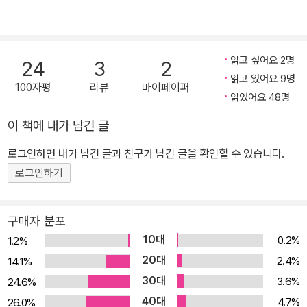
읽고 싶어요 2명
24
3
2
읽고 있어요 9명
100자평
리뷰
마이페이퍼
읽었어요 48명
이 책에 내가 남긴 글
로그인하면 내가 남긴 글과 친구가 남긴 글을 확인할 수 있습니다.
로그인하기
구매자 분포
10대
0.2%
1.2%
20대
2.4%
14.1%
30대
3.6%
24.6%
40대
4.7%
26.0%