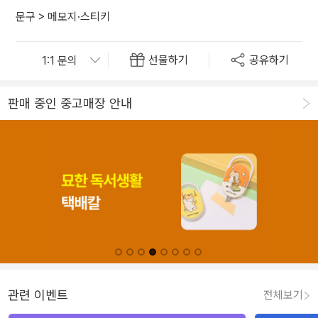
문구
>
메모지·스티키
선물하기
공유하기
판매 중인 중고매장 안내
관련 이벤트
전체보기