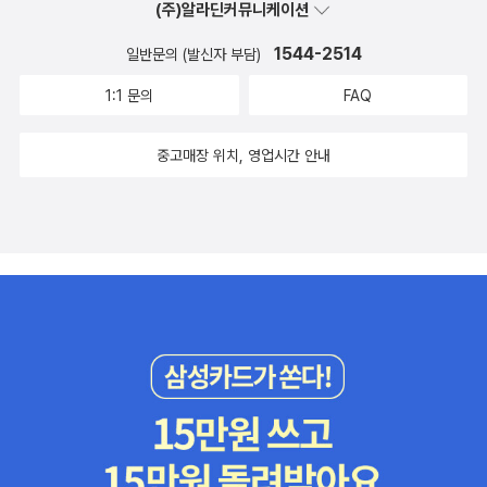
(주)알라딘커뮤니케이션
1544-2514
일반문의 (발신자 부담)
1:1 문의
FAQ
중고매장 위치, 영업시간 안내