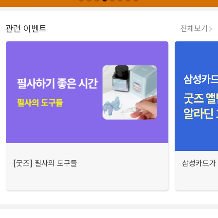
관련 이벤트
전체보기
[굿즈] 필사의 도구들
삼성카드가 