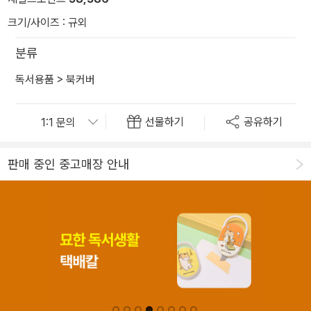
크기/사이즈 : 규외
분류
독서용품
>
북커버
선물하기
공유하기
판매 중인 중고매장 안내