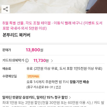
8월 특별 선물. 각도 조절 테이블 · 이동식 빨래 바구니 (이벤트 도서
포함 국내서·외서 5만원 이상)
본투리드 북커버
13,800
판매가
원
11,730
카드최대혜택가
원
배송료
유료 (2만원 이상 무료, 도서 포함 1만5천원 이상 무료)
수령예상일
양탄자배송
오후 1시까지 주문하면 밤 11시
잠들기전 배송
(중구 서소문로 89-31 )
변경
알라딘 만권당 삼성카드, 알라딘 15% 청구 할인
최대 1만원 또는 2만원 할인(전월 30만원 또는 60만원 이용 시) / 카드 발