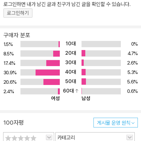
로그인하면 내가 남긴 글과 친구가 남긴 글을 확인할 수 있습니다.
로그인하기
구매자 분포
10대
0%
1.5%
20대
4.7%
8.5%
30대
2.6%
17.4%
40대
5.3%
30.9%
50대
5.6%
20.6%
60대
0.6%
2.4%
여성
남성
100자평
게시물 운영 원칙
카테고리