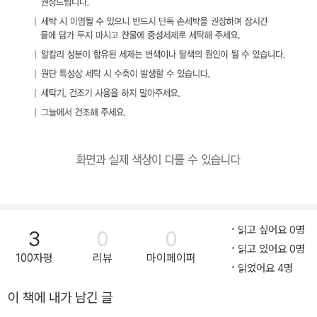
읽고 싶어요 0명
3
0
0
읽고 있어요 0명
100자평
리뷰
마이페이퍼
읽었어요 4명
이 책에 내가 남긴 글