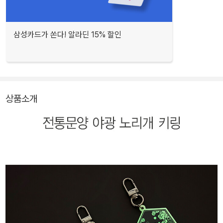
삼성카드가 쏜다! 알라딘 15% 할인
상품소개