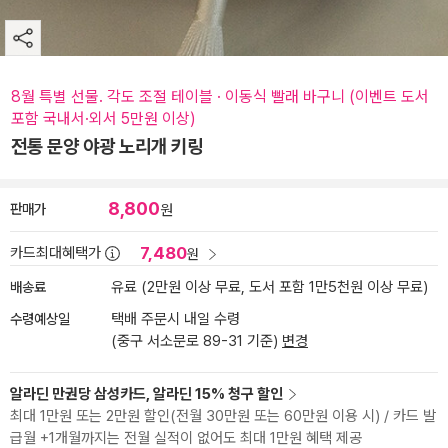
8월 특별 선물. 각도 조절 테이블 · 이동식 빨래 바구니 (이벤트 도서
포함 국내서·외서 5만원 이상)
전통 문양 야광 노리개 키링
8,800
판매가
원
7,480
카드최대혜택가
원
배송료
유료 (2만원 이상 무료, 도서 포함 1만5천원 이상 무료)
수령예상일
택배 주문시 내일 수령
(중구 서소문로 89-31 기준)
변경
알라딘 만권당 삼성카드, 알라딘 15% 청구 할인
최대 1만원 또는 2만원 할인(전월 30만원 또는 60만원 이용 시) / 카드 발
급월 +1개월까지는 전월 실적이 없어도 최대 1만원 혜택 제공