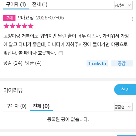
구매자 (1)
전체 (1)
꼬마요정
2025-07-05
메뉴
고양이랑 거북이도 귀엽지만 달린 술이 너무 예쁘다. 가벼워서 가방
에 달고 다니기 좋은데, 다니다가 지하주차장에 들어가면 야광으로
빛난다. 볼 때마다 흐뭇하다.
공감 (
24
)
댓글 (4)
쓰기
마이리뷰
구매자 (0)
전체 (0)
등록된 평이 없습니다.