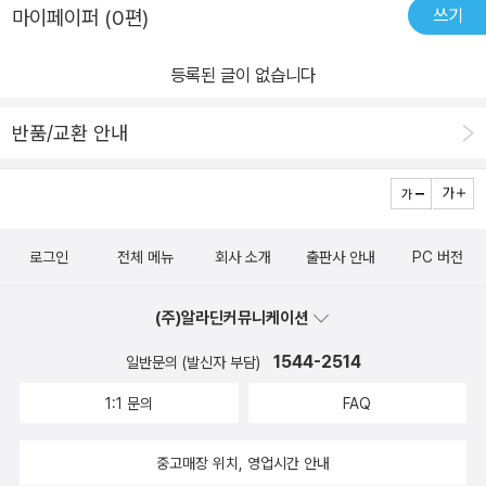
쓰기
마이페이퍼 (0편)
등록된 글이 없습니다
반품/교환 안내
로그인
전체 메뉴
회사 소개
출판사 안내
PC 버전
(주)알라딘커뮤니케이션
1544-2514
일반문의 (발신자 부담)
1:1 문의
FAQ
중고매장 위치, 영업시간 안내