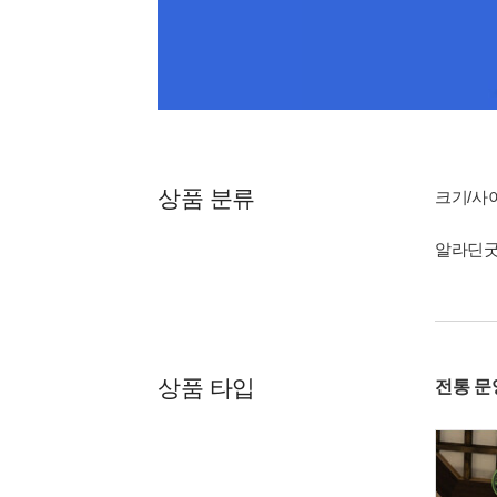
상품 분류
크기/사이
알라딘
상품 타입
전통 문