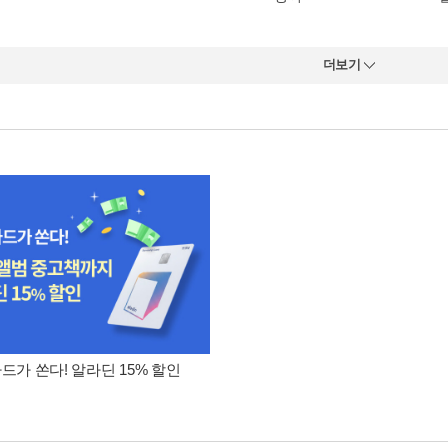
더보기
카드가 쏜다! 알라딘 15% 할인