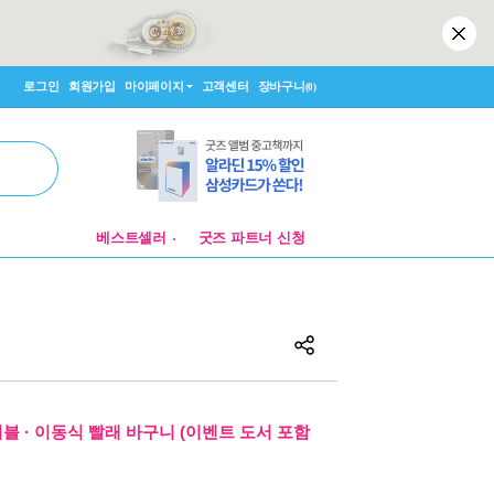
로그인
회원가입
마이페이지
고객센터
장바구니
(0)
알라딘 매장 팝업 제안
베스트셀러
굿즈 파트너 신청
알라딘 매장 팝업 제안
이블 · 이동식 빨래 바구니 (이벤트 도서 포함