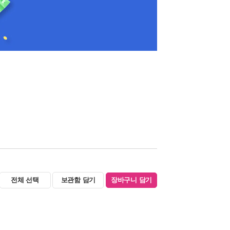
전체 선택
보관함 담기
장바구니 담기