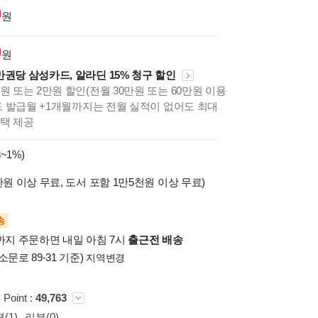
0
원
0
원
만권당 삼성카드, 알라딘 15% 청구 할인
원 또는 2만원 할인(전월 30만원 또는 60만원 이용
카드 발급월 +1개월까지는 전월 실적이 없어도 최대
혜택 제공
~1%)
만원 이상 무료, 도서 포함 1만5천원 이상 무료)
송
시까지 주문하면 내일 아침 7시
출근전 배송
소문로 89-31 기준)
지역변경
 Point :
49,763
(1)
리뷰(0)