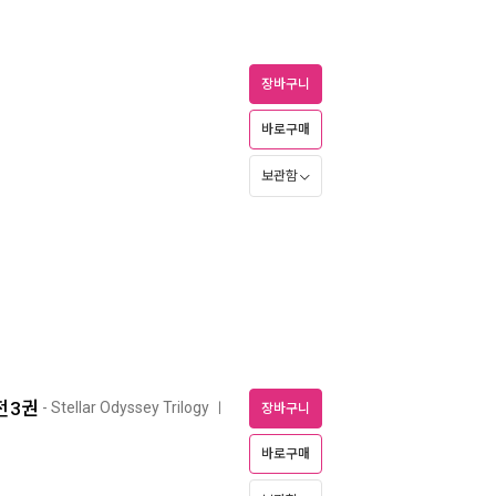
장바구니
바로구매
보관함
전3권
- Stellar Odyssey Trilogy
ㅣ
장바구니
바로구매