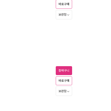
바로구매
보관함
장바구니
바로구매
보관함