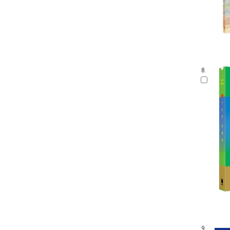
8.
9.