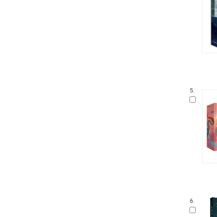
5.
6.