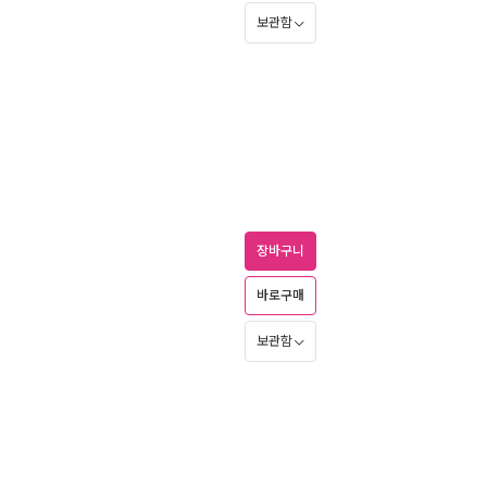
보관함
장바구니
바로구매
보관함