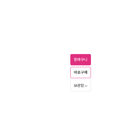
장바구니
바로구매
보관함