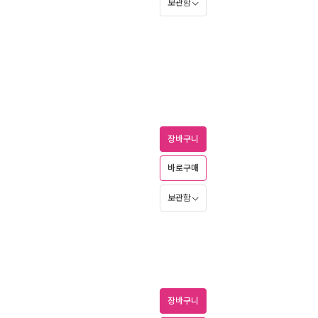
보관함
장바구니
바로구매
보관함
장바구니