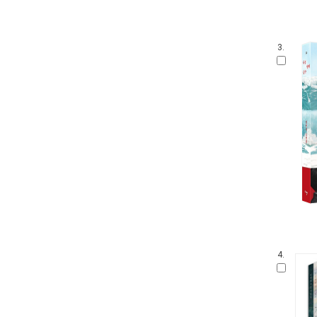
3.
4.