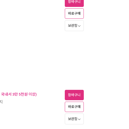
장바구니
바로구매
보관함
국내서 3만 5천원 이상)
장바구니
로지
바로구매
보관함