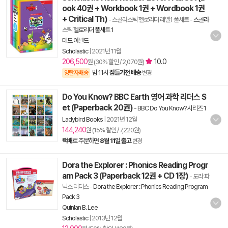
ook 40권 + Workbook 1권 + Wordbook 1권
+ Critical Th)
- 스콜라스틱 헬로리더 레벨1 풀세트
-
스콜라
스틱 헬로리더 풀세트 1
테드 아널드
Scholastic
|
2021년 11월
206,500
10.0
원 (30% 할인 / 2,070원)
밤 11시
잠들기전 배송
양탄자배송
변경
Do You Know? BBC Earth 영어 과학 리더스 S
et (Paperback 20권)
-
BBC Do You Know? 시리즈 1
Ladybird Books
|
2021년 12월
144,240
원 (15% 할인 / 7,220원)
택배
로 주문하면
8월 11일 출고
변경
Dora the Explorer : Phonics Reading Progr
am Pack 3 (Paperback 12권 + CD 1장)
- 도라 파
닉스 리더스
-
Dora the Explorer : Phonics Reading Program
Pack 3
Quinlan B. Lee
Scholastic
|
2013년 12월