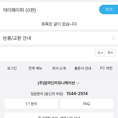
쓰기
마이페이퍼 (0편)
등록된 글이 없습니다
반품/교환 안내
로그인
전체 메뉴
회사 소개
출판사 안내
PC 버전
(주)알라딘커뮤니케이션
1544-2514
일반문의 (발신자 부담)
1:1 문의
FAQ