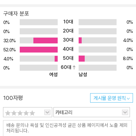
구매자 분포
10대
0%
0%
20대
0%
0%
30대
4.0%
32.0%
40대
0%
52.0%
50대
8.0%
4.0%
60대
0%
0%
여성
남성
100자평
게시물 운영 원칙
카테고리