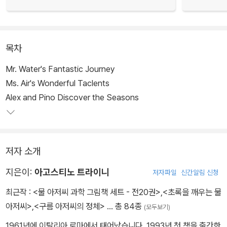
목차
Mr. Water's Fantastic Journey
Ms. Air's Wonderful Taclents
Alex and Pino Discover the Seasons
저자 소개
지은이:
아고스티노 트라이니
저자파일
신간알림 신청
최근작 :
<물 아저씨 과학 그림책 세트 - 전20권>
,
<초록을 깨우는 물
아저씨>
,
<구름 아저씨의 정체>
… 총 84종
(모두보기)
1961년에 이탈리아 로마에서 태어났습니다. 1993년 첫 책을 출간한