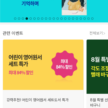
관련 이벤트
전체보기
강력추천! 어린이 영어원서 세트도서 특가
8월 특별 선
바구니