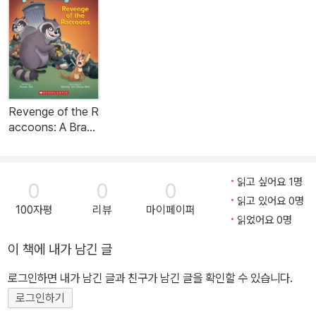
Revenge of the R
accoons: A Branc
hes Book (Pets R
ule! #7): Volume
7 (Paperback)
읽고 싶어요 1명
0
0
0
읽고 있어요 0명
100자평
리뷰
마이페이퍼
읽었어요 0명
이 책에 내가 남긴 글
로그인하면 내가 남긴 글과 친구가 남긴 글을 확인할 수 있습니다.
로그인하기