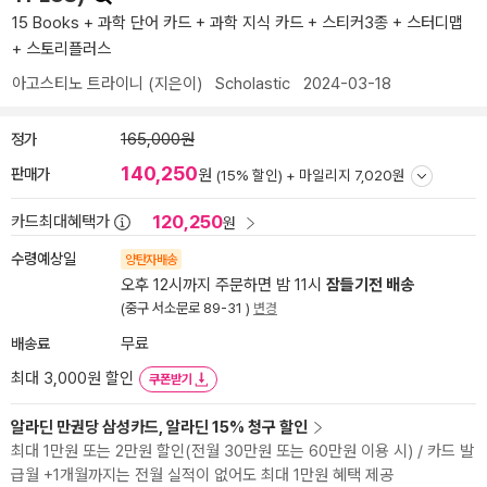
15 Books + 과학 단어 카드 + 과학 지식 카드 + 스티커3종 + 스터디맵
+ 스토리플러스
아고스티노 트라이니
(지은이)
Scholastic
2024-03-18
정가
165,000원
140,250
판매가
원
(15% 할인) +
마일리지 7,020원
120,250
카드최대혜택가
원
수령예상일
양탄자배송
오후 12시까지 주문하면 밤 11시
잠들기전 배송
(중구 서소문로 89-31 )
변경
배송료
무료
최대 3,000원 할인
쿠폰받기
알라딘 만권당 삼성카드, 알라딘 15% 청구 할인
최대 1만원 또는 2만원 할인(전월 30만원 또는 60만원 이용 시) / 카드 발
급월 +1개월까지는 전월 실적이 없어도 최대 1만원 혜택 제공