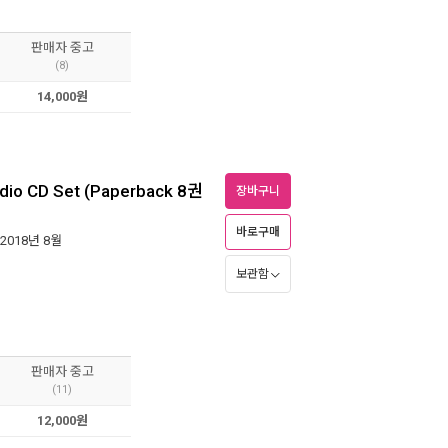
판매자 중고
(8)
14,000원
udio CD Set (Paperback 8권
장바구니
바로구매
 2018년 8월
보관함
판매자 중고
(11)
12,000원