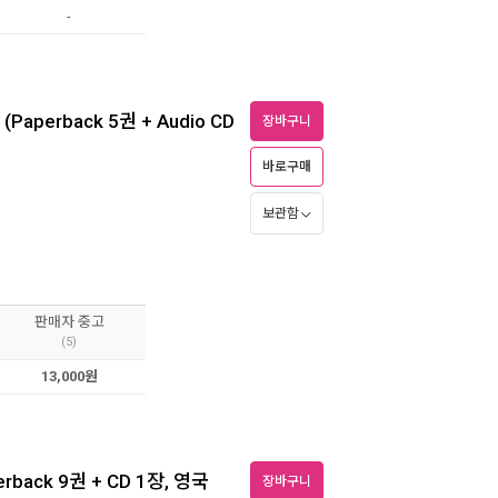
-
 (Paperback 5권 + Audio CD
장바구니
바로구매
보관함
판매자 중고
(5)
13,000원
rback 9권 + CD 1장, 영국
장바구니