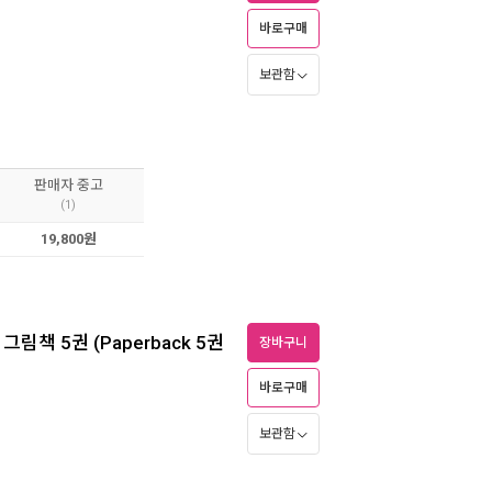
바로구매
보관함
판매자 중고
(1)
19,800원
트 그림책 5권 (Paperback 5권
장바구니
바로구매
보관함