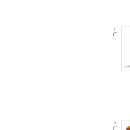
7.
8.