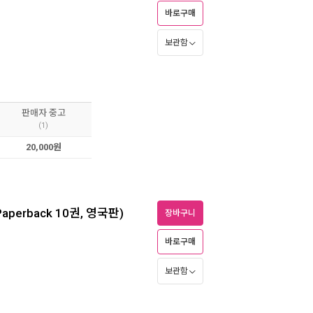
바로구매
보관함
판매자 중고
(1)
20,000원
 (Paperback 10권, 영국판)
장바구니
바로구매
보관함