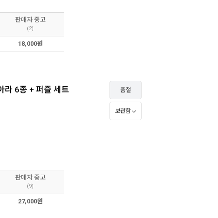
판매자 중고
(2)
18,000원
 찾아라 6종 + 퍼즐 세트
품절
보관함
판매자 중고
(9)
27,000원