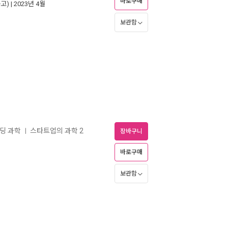
바로구매
고)
| 2023년 4월
보관함
랜딩 과학
스타트업의 과학 2
ㅣ
장바구니
바로구매
보관함