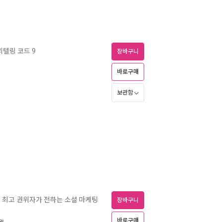
리텔링 코드 9
장바구니
바로구매
보관함
 최고 권위자가 전하는 소셜 마케팅
장바구니
바로구매