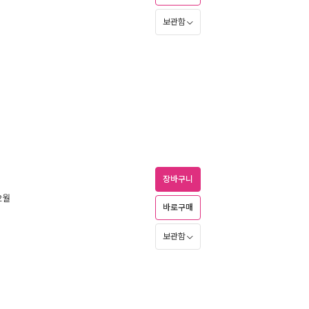
보관함
장바구니
12월
바로구매
보관함