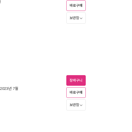
월
바로구매
보관함
장바구니
 2023년 7월
바로구매
보관함