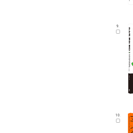
9.
10.