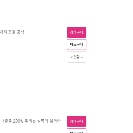
7가지 문장 공식
장바구니
바로구매
보관함
 매출을 200% 올리는 설득의 심리학
장바구니