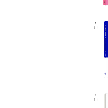
6.
7.