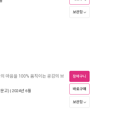
9월
보관함
람의 마음을 100% 움직이는 공감의 브
장바구니
바로구매
문고)
| 2024년 6월
보관함