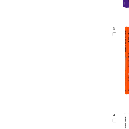
3.
4.