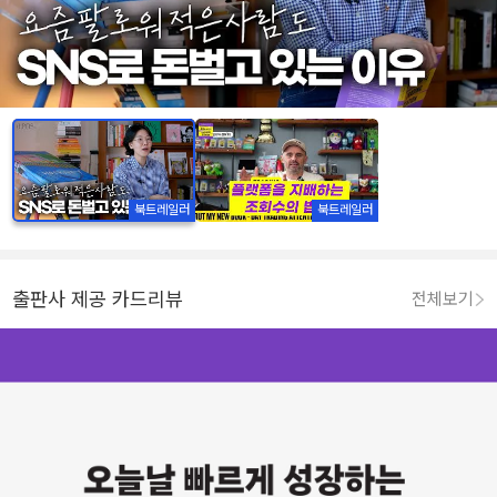
북트레일러
북트레일러
출판사 제공 카드리뷰
전체보기