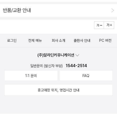
반품/교환 안내
로그인
전체 메뉴
회사 소개
출판사 안내
PC 버전
(주)알라딘커뮤니케이션
1544-2514
일반문의 (발신자 부담)
1:1 문의
FAQ
중고매장 위치, 영업시간 안내