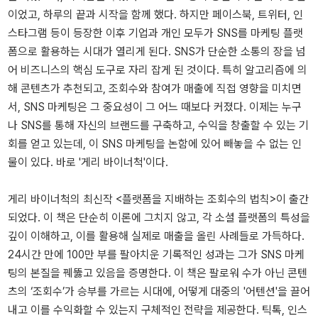
이었고, 하루의 끝과 시작을 함께 했다. 하지만 페이스북, 트위터, 인
스타그램 등이 등장한 이후 기업과 개인 모두가 SNS를 마케팅 플랫
폼으로 활용하는 시대가 열리게 된다. SNS가 단순한 소통의 장을 넘
어 비즈니스의 핵심 도구로 자리 잡게 된 것이다. 특히 알고리즘에 의
해 콘텐츠가 추천되고, 조회수와 참여가 매출에 직접 영향을 미치면
서, SNS 마케팅은 그 중요성이 그 어느 때보다 커졌다. 이제는 누구
나 SNS를 통해 자신의 브랜드를 구축하고, 수익을 창출할 수 있는 기
회를 얻고 있는데, 이 SNS 마케팅을 논함에 있어 빼놓을 수 없는 인
물이 있다. 바로 '게리 바이너척'이다.
게리 바이너척의 최신작 <플랫폼을 지배하는 조회수의 법칙>이 출간
되었다. 이 책은 단순히 이론에 그치지 않고, 각 소셜 플랫폼의 특성을
깊이 이해하고, 이를 활용해 실제로 매출을 올린 사례들로 가득하다.
24시간 만에 100만 부를 팔아치운 기록적인 성과는 그가 SNS 마케
팅의 본질을 꿰뚫고 있음을 증명한다. 이 책은 팔로워 수가 아닌 콘텐
츠의 ‘조회수’가 승부를 가르는 시대에, 어떻게 대중의 '어텐션'을 끌어
내고 이를 수익화할 수 있는지 구체적인 전략을 제공한다. 틱톡, 인스