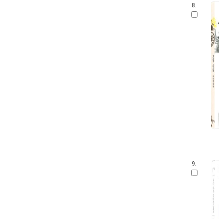
8.
9.