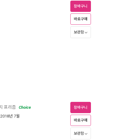
장바구니
바로구매
보관함
가지 프리즘
Choice
장바구니
 2018년 7월
바로구매
보관함