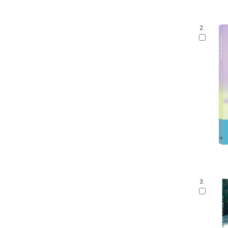
2.
3.