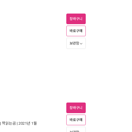
장바구니
바로구매
보관함
장바구니
바로구매
|
책읽는곰
| 2021년 1월