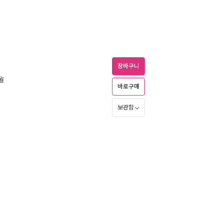
장바구니
9월
바로구매
보관함