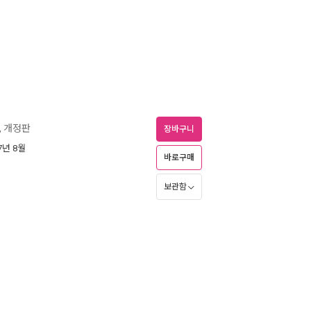
, 개정판
장바구니
07년 8월
바로구매
보관함