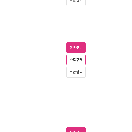
보관함
장바구니
바로구매
보관함