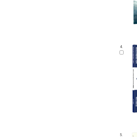
4.
5.