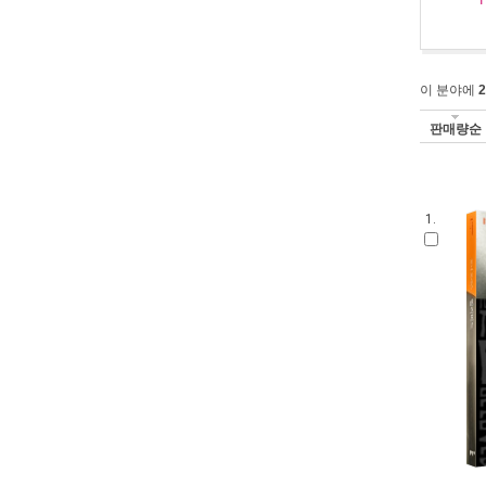
이 분야에
2
판매량순
1.