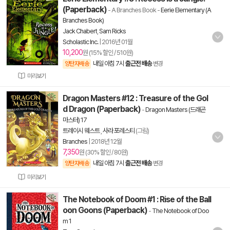
(Paperback)
- A Branches Book
-
Eerie Elementary (A
Branches Book)
Jack Chabert
,
Sam Ricks
Scholastic Inc.
|
2016년 01월
10,200
원 (15% 할인 / 510원)
내일 아침 7시
출근전 배송
양탄자배송
변경
미리보기
Dragon Masters #12 : Treasure of the Gol
d Dragon (Paperback)
-
Dragon Masters (드래곤
마스터) 17
트레이시 웨스트
,
사라 포레스티
(그림)
Branches
|
2018년 12월
7,350
원 (30% 할인 / 80원)
내일 아침 7시
출근전 배송
양탄자배송
변경
미리보기
The Notebook of Doom #1 : Rise of the Ball
oon Goons (Paperback)
-
The Notebook of Doo
m 1