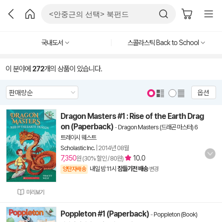
국내도서
스콜라스틱 Back to School
이 분야에
272
개의 상품이 있습니다.
옵션
Dragon Masters #1 : Rise of the Earth Drag
on (Paperback)
-
Dragon Masters (드래곤 마스터) 6
트레이시 웨스트
Scholastic Inc.
|
2014년 08월
7,350
10.0
원 (30% 할인 / 80원)
내일 밤 11시
잠들기전 배송
양탄자배송
변경
미리보기
Poppleton #1 (Paperback)
-
Poppleton (Book)