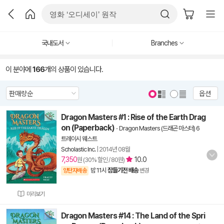
국내도서
Branches
이 분야에
166
개의 상품이 있습니다.
옵션
Dragon Masters #1 : Rise of the Earth Drag
on (Paperback)
-
Dragon Masters (드래곤 마스터) 6
트레이시 웨스트
Scholastic Inc.
|
2014년 08월
7,350
10.0
원 (30% 할인 / 80원)
밤 11시
잠들기전 배송
양탄자배송
변경
미리보기
Dragon Masters #14 : The Land of the Spri