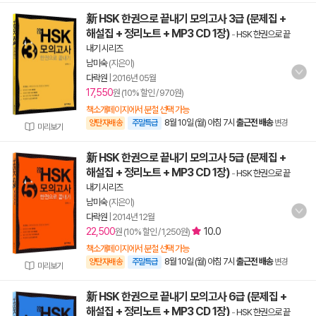
新 HSK 한권으로 끝내기 모의고사 3급 (문제집 +
해설집 + 정리노트 + MP3 CD 1장)
-
HSK 한권으로 끝
내기 시리즈
남미숙
(지은이)
다락원
|
2016년 05월
17,550
원 (10% 할인 / 970원)
책소개페이지에서 분철 선택 가능
8월 10일 (월) 아침 7시
출근전 배송
양탄자배송
주말특급
변경
미리보기
新 HSK 한권으로 끝내기 모의고사 5급 (문제집 +
해설집 + 정리노트 + MP3 CD 1장)
-
HSK 한권으로 끝
내기 시리즈
남미숙
(지은이)
다락원
|
2014년 12월
22,500
10.0
원 (10% 할인 / 1,250원)
책소개페이지에서 분철 선택 가능
8월 10일 (월) 아침 7시
출근전 배송
양탄자배송
주말특급
변경
미리보기
新 HSK 한권으로 끝내기 모의고사 6급 (문제집 +
해설집 + 정리노트 + MP3 CD 1장)
-
HSK 한권으로 끝