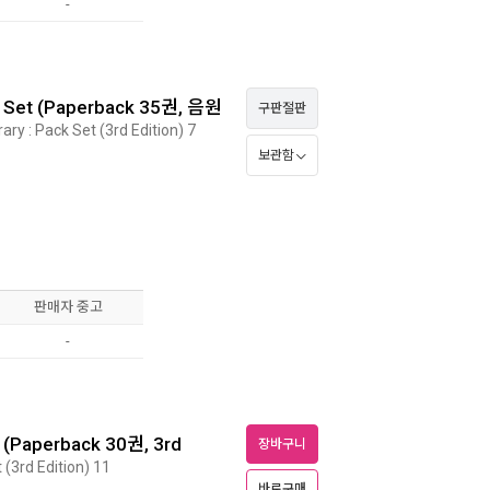
-
k Set (Paperback 35권, 음원
구판절판
ry : Pack Set (3rd Edition) 7
보관함
판매자 중고
-
 (Paperback 30권, 3rd
장바구니
(3rd Edition) 11
바로구매