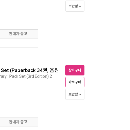
보관함
판매자 중고
-
k Set (Paperback 34권, 음원
장바구니
ry : Pack Set (3rd Edition) 2
바로구매
보관함
판매자 중고