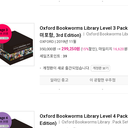
-
-
Oxford Bookworms Library Level 3 Pac
Oxford Bookworms Libra
ㅣ
미포함, 3rd Edition)
OXFORD
| 2019년 11월
299,250원
350,000
원 →
(
할인), 마일리지
원
15%
16,620
세일즈포인트 :
39
개정판이 새로 출간되었습니다.
개정판 보기
알라딘 중고
이 광활한 우주점
-
-
Oxford Bookworms Library Level 4 Pack
Oxford Bookworms Library : Pack Set 
ㅣ
Edition)