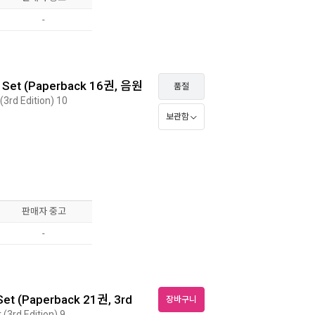
-
k Set (Paperback 16권, 음원
품절
3rd Edition) 10
보관함
판매자 중고
-
Set (Paperback 21권, 3rd
장바구니
(3rd Edition) 9