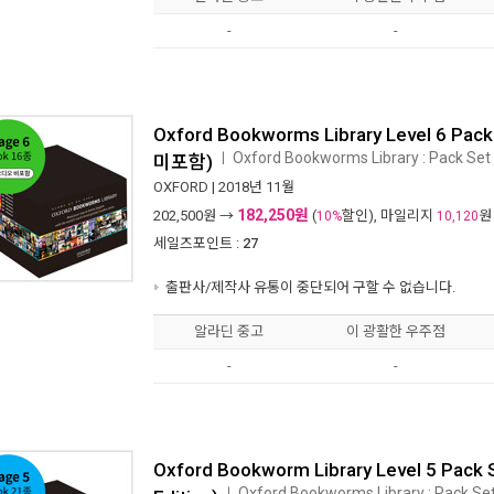
-
-
Oxford Bookworms Library Level 6 Pac
Oxford Bookworms Library : Pack Set (
ㅣ
미포함)
OXFORD
| 2018년 11월
182,250원
202,500
원 →
(
할인), 마일리지
원
10%
10,120
세일즈포인트 :
27
출판사/제작사 유통이 중단되어 구할 수 없습니다.
알라딘 중고
이 광활한 우주점
-
-
Oxford Bookworm Library Level 5 Pack 
Oxford Bookworms Library : Pack Set 
ㅣ