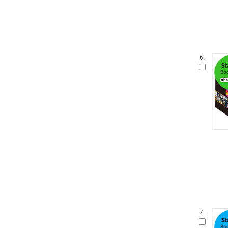
6.
7.