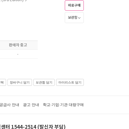
바로구매
보관함
판매자 중고
-
선택
장바구니 담기
보관함 담기
마이리스트 담기
공급사 안내
광고 안내
학교·기업·기관 대량구매
센터 1544-2514 (발신자 부담)