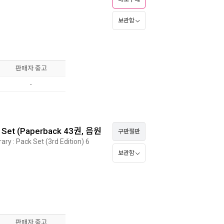
보관함
판매자 중고
-
k Set (Paperback 43권, 음원
구판절판
ry : Pack Set (3rd Edition) 6
보관함
판매자 중고