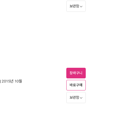
보관함
장바구니
| 2015년 10월
바로구매
보관함