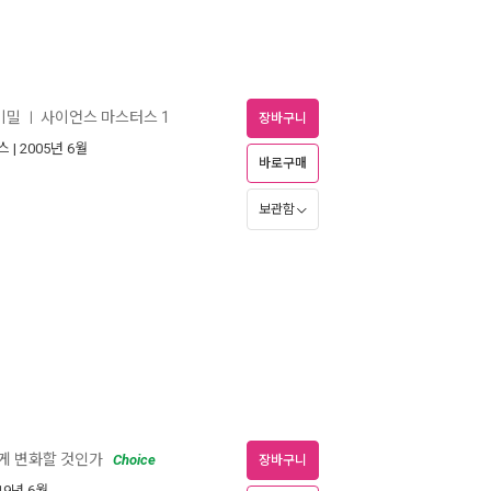
비밀
사이언스 마스터스 1
ㅣ
장바구니
스
| 2005년 6월
바로구매
보관함
게 변화할 것인가
Choice
장바구니
019년 6월