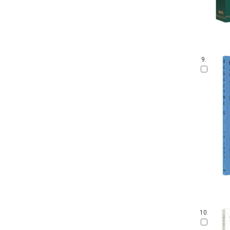
9.
10.