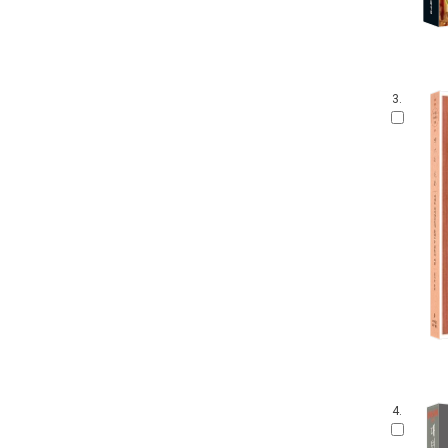
3.
4.