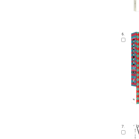
6.
7.