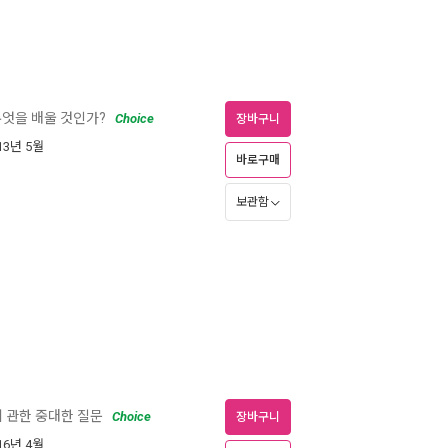
무엇을 배울 것인가?
Choice
장바구니
013년 5월
바로구매
보관함
에 관한 중대한 질문
Choice
장바구니
016년 4월