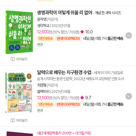
생명과학이 이렇게 쉬울 리 없어
-
개념 찬 과학 시리즈
윤자영
(지은이)
생각학교
|
2022년 01월
12,600
10.0
원 (10% 할인 / 700원)
내일 (월) 아침 7시
출근전 배송
양탄자배송
썬데이 EXPRESS
변경
미리보기
달력으로 배우는 지구환경 수업
- 세계 51가지 기념일로
쉽게 시작하는 환경 인문학, 2022년 세종도서 교양부문 선정 도서
최원형
(지은이)
블랙피쉬
|
2021년 09월
13,500
9.7
원 (10% 할인 / 750원)
내일 (월) 아침 7시
출근전 배송
양탄자배송
썬데이 EXPRESS
변경
미리보기
대산세계문학총서 200번 + 아크릴 키링