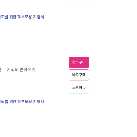
 지도를 위한 학부모용 지침서
장바구니
년
기적의 받아쓰기
ㅣ
바로구매
보관함
 지도를 위한 학부모용 지침서