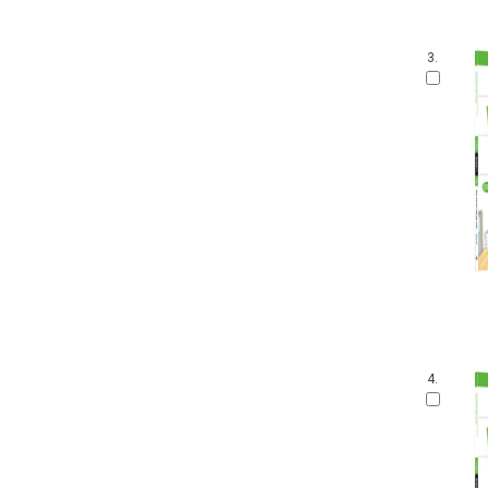
3.
4.