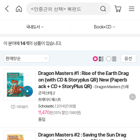
국내도서
Book+CD
이 분야에
14
개의 상품이 있습니다.
옵션
Dragon Masters #1 : Rise of the Earth Drag
on (with CD & Storyplus QR) New (Paperb
ack + CD + StoryPlus QR)
-
Dragon Masters (드래
곤 마스터) 2
트레이시 웨스트
Scholastic
|
2014년 08월
미리보기
11,470
원 (15% 할인 / 580원)
품절
Dragon Masters #2 : Saving the Sun Drag