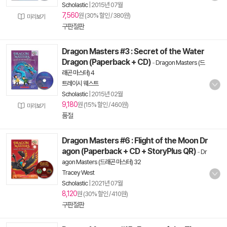
Scholastic
|
2015년 07월
7,560
원 (30% 할인 / 380원)
미리보기
구판절판
Dragon Masters #3 : Secret of the Water
Dragon (Paperback + CD)
-
Dragon Masters (드
래곤 마스터) 4
트레이시 웨스트
Scholastic
|
2015년 02월
9,180
원 (15% 할인 / 460원)
미리보기
품절
Dragon Masters #6 : Flight of the Moon Dr
agon (Paperback + CD + StoryPlus QR)
-
Dr
agon Masters (드래곤 마스터) 32
Tracey West
Scholastic
|
2021년 07월
8,120
원 (30% 할인 / 410원)
구판절판