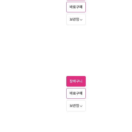
바로구매
보관함
장바구니
바로구매
보관함