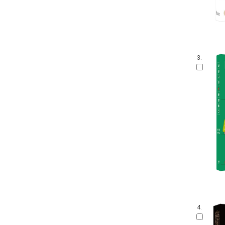
3.
4.