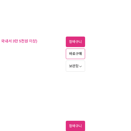
국내서 3만 5천원 이상)
장바구니
바로구매
보관함
장바구니