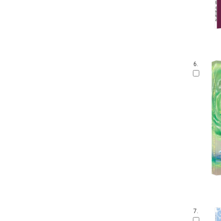
6.
7.