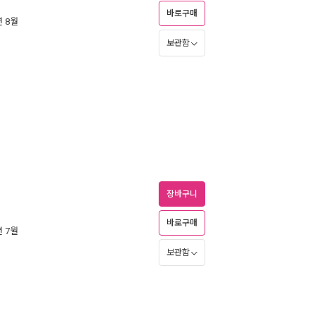
바로구매
년 8월
보관함
장바구니
바로구매
년 7월
보관함