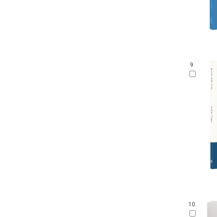
9.
10.