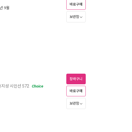
바로구매
2년 9월
보관함
장바구니
지성 시인선 572
Choice
바로구매
보관함