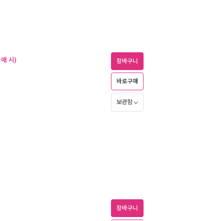
매 시)
장바구니
바로구매
보관함
장바구니