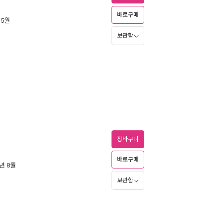
바로구매
 5월
보관함
장바구니
바로구매
2년 8월
보관함