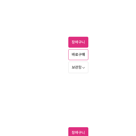
장바구니
바로구매
보관함
장바구니