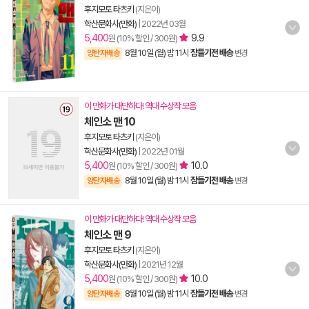
후지모토 타츠키
(지은이)
학산문화사(만화)
|
2022년 03월
5,400
9.9
원 (10% 할인 / 300원)
8월 10일 (월) 밤 11시
잠들기전 배송
양탄자배송
변경
이 만화가 대단하다! 역대 수상작 모음
체인소 맨 10
후지모토 타츠키
(지은이)
학산문화사(만화)
|
2022년 01월
5,400
10.0
원 (10% 할인 / 300원)
8월 10일 (월) 밤 11시
잠들기전 배송
양탄자배송
변경
이 만화가 대단하다! 역대 수상작 모음
체인소 맨 9
후지모토 타츠키
(지은이)
학산문화사(만화)
|
2021년 12월
5,400
10.0
원 (10% 할인 / 300원)
8월 10일 (월) 밤 11시
잠들기전 배송
양탄자배송
변경