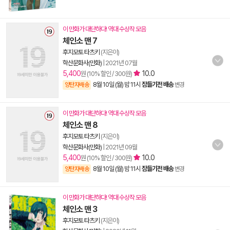
이 만화가 대단하다! 역대 수상작 모음
체인소 맨 7
후지모토 타츠키
(지은이)
학산문화사(만화)
|
2021년 07월
5,400
10.0
원 (10% 할인 / 300원)
8월 10일 (월) 밤 11시
잠들기전 배송
양탄자배송
변경
이 만화가 대단하다! 역대 수상작 모음
체인소 맨 8
후지모토 타츠키
(지은이)
학산문화사(만화)
|
2021년 09월
5,400
10.0
원 (10% 할인 / 300원)
8월 10일 (월) 밤 11시
잠들기전 배송
양탄자배송
변경
이 만화가 대단하다! 역대 수상작 모음
체인소 맨 3
후지모토 타츠키
(지은이)