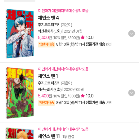
이 만화가 대단하다! 역대 수상작 모음
체인소 맨 4
후지모토 타츠키
(지은이)
학산문화사(만화)
|
2021년 01월
5,400
10.0
원 (10% 할인 / 300원)
8월 10일 (월) 밤 11시
잠들기전 배송
양탄자배송
변경
이 만화가 대단하다! 역대 수상작 모음
체인소 맨 1
후지모토 타츠키
(지은이)
학산문화사(만화)
|
2020년 09월
5,400
10.0
원 (10% 할인 / 300원)
8월 10일 (월) 밤 11시
잠들기전 배송
양탄자배송
변경
이 만화가 대단하다! 역대 수상작 모음
체인소 맨 11
- 1부 완결