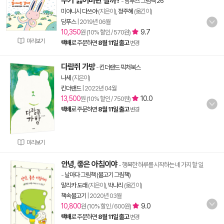
누가 잃어버린 걸까?
-
담푸스 그림책 26
미야니시 다쓰야
(지은이),
정주혜
(옮긴이)
담푸스
|
2019년 06월
10,350
9.7
원 (10% 할인 / 570원)
미리보기
택배
로 주문하면
8월 11일 출고
변경
다람쥐 가방
-
킨더랜드 픽처북스
나세
(지은이)
킨더랜드
|
2022년 04월
13,500
10.0
원 (10% 할인 / 750원)
택배
로 주문하면
8월 11일 출고
변경
미리보기
안녕, 좋은 아침이야
- 행복한 하루를 시작하는 네 가지 할 일
-
날마다 그림책 (물고기 그림책)
말리카 도래
(지은이),
박나리
(옮긴이)
책속물고기
|
2020년 03월
10,800
9.0
원 (10% 할인 / 600원)
택배
로 주문하면
8월 11일 출고
변경