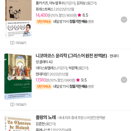
폴커 키츠
,
마누엘 투쉬
(지은이),
김희상
(옮긴이)
포레스트북스
|
2022년 02월
14,400
8.5
원 (10% 할인 / 800원)
내일 밤 11시
잠들기전 배송
양탄자배송
변경
미리보기
니코마코스 윤리학 (그리스어 원전 완역본)
-
현대지
성 클래식 42
아리스토텔레스
(지은이),
박문재
(옮긴이)
현대지성
|
2022년 02월
17,910
9.5
원 (10% 할인 / 990원)
내일 밤 11시
잠들기전 배송
양탄자배송
변경
미리보기
롤랑의 노래
- 국내 최초 중세 프랑스어 원전 완역본
김준한
(옮긴이)
휴머니스트
|
2022년 04월