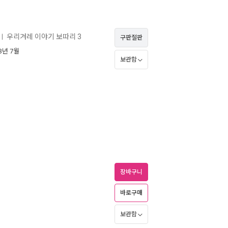
우리겨레 이야기 보따리 3
ㅣ
구판절판
13년 7월
보관함
장바구니
바로구매
보관함