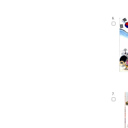
6.
7.