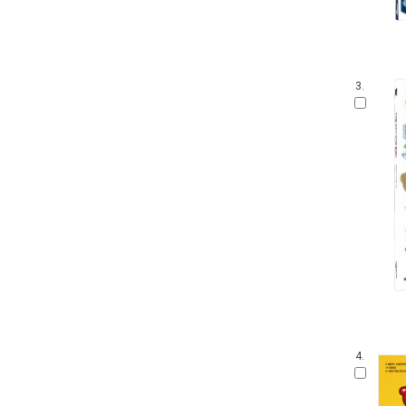
3.
4.