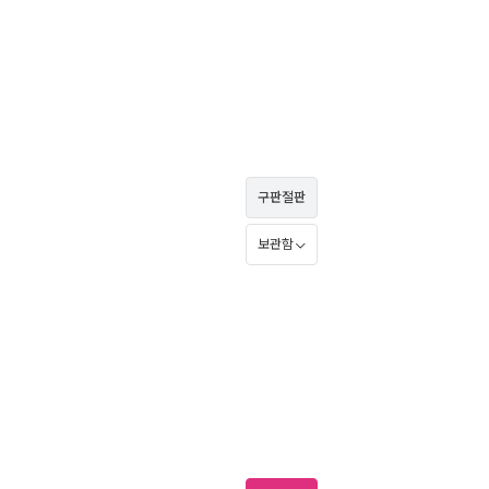
구판절판
보관함