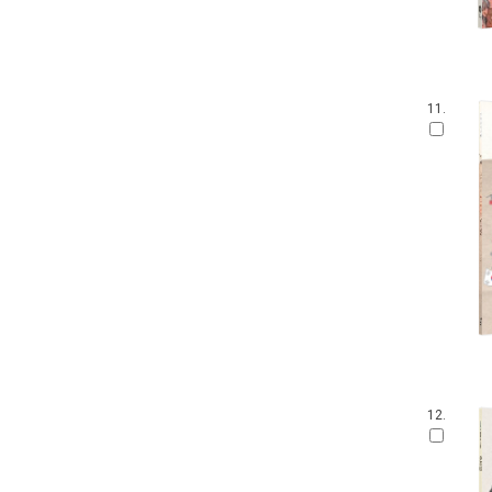
11.
12.