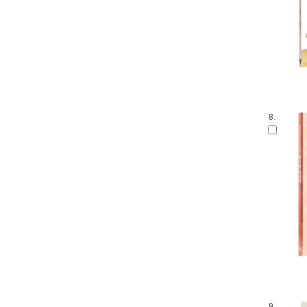
8.
9.