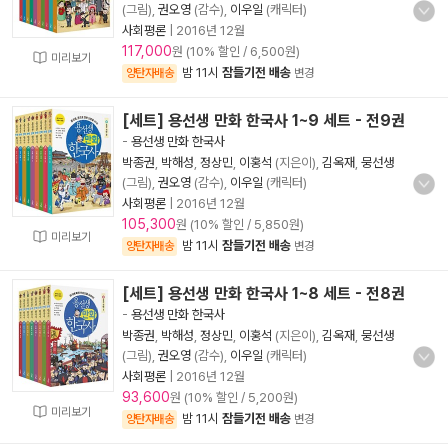
(그림),
권오영
(감수),
이우일
(캐릭터)
사회평론
|
2016년 12월
117,000
원 (10% 할인 / 6,500원)
미리보기
밤 11시
잠들기전 배송
양탄자배송
변경
[세트] 용선생 만화 한국사 1~9 세트 - 전9권
-
용선생 만화 한국사
박종권
,
박해성
,
정상민
,
이홍석
(지은이),
김옥재
,
뭉선생
(그림),
권오영
(감수),
이우일
(캐릭터)
사회평론
|
2016년 12월
105,300
원 (10% 할인 / 5,850원)
미리보기
밤 11시
잠들기전 배송
양탄자배송
변경
[세트] 용선생 만화 한국사 1~8 세트 - 전8권
-
용선생 만화 한국사
박종권
,
박해성
,
정상민
,
이홍석
(지은이),
김옥재
,
뭉선생
(그림),
권오영
(감수),
이우일
(캐릭터)
사회평론
|
2016년 12월
93,600
원 (10% 할인 / 5,200원)
미리보기
밤 11시
잠들기전 배송
양탄자배송
변경