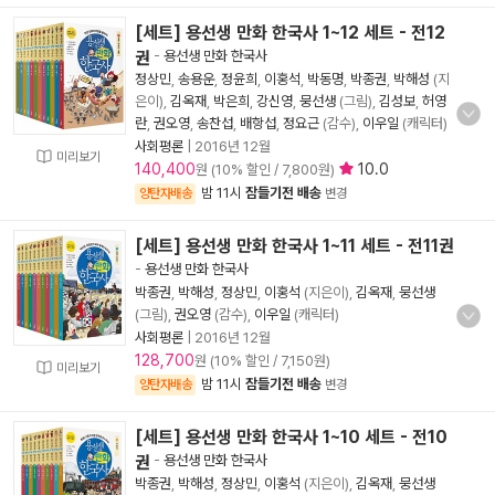
[세트] 용선생 만화 한국사 1~12 세트 - 전12
권
-
용선생 만화 한국사
정상민
,
송용운
,
정윤희
,
이홍석
,
박동명
,
박종권
,
박해성
(지
은이),
김옥재
,
박은희
,
강신영
,
뭉선생
(그림),
김성보
,
허영
란
,
권오영
,
송찬섭
,
배항섭
,
정요근
(감수),
이우일
(캐릭터)
사회평론
|
2016년 12월
미리보기
140,400
10.0
원 (10% 할인 / 7,800원)
밤 11시
잠들기전 배송
양탄자배송
변경
[세트] 용선생 만화 한국사 1~11 세트 - 전11권
-
용선생 만화 한국사
박종권
,
박해성
,
정상민
,
이홍석
(지은이),
김옥재
,
뭉선생
(그림),
권오영
(감수),
이우일
(캐릭터)
사회평론
|
2016년 12월
128,700
원 (10% 할인 / 7,150원)
미리보기
밤 11시
잠들기전 배송
양탄자배송
변경
[세트] 용선생 만화 한국사 1~10 세트 - 전10
권
-
용선생 만화 한국사
박종권
,
박해성
,
정상민
,
이홍석
(지은이),
김옥재
,
뭉선생