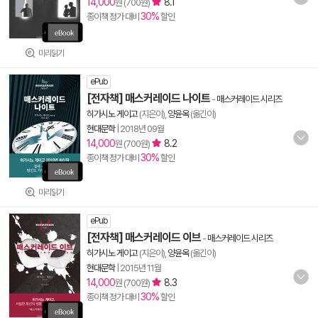
14,000
8.1
원 (700원)
30%
종이책 정가 대비
할인
미리읽기
ePub
[전자책] 매스커레이드 나이트
-
매스커레이드 시리즈
히가시노 게이고
(지은이),
양윤옥
(옮긴이)
현대문학
|
2018년 09월
14,000
8.2
원 (700원)
30%
종이책 정가 대비
할인
미리읽기
ePub
[전자책] 매스커레이드 이브
-
매스커레이드 시리즈
히가시노 게이고
(지은이),
양윤옥
(옮긴이)
현대문학
|
2015년 11월
14,000
8.3
원 (700원)
30%
종이책 정가 대비
할인