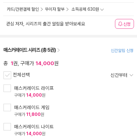
카드/간편결제 할인
무이자 할부
소득공제 630원
관심 저자, 시리즈의 출간 알림을 받아보세요
신청
매스커레이드 시리즈 (총 5권)
신간알림 신청
총
1
권, 구매가
14,000
원
전체선택
신간부터
매스커레이드 라이프
구매가
14,000
원
매스커레이드 게임
구매가
11,800
원
매스커레이드 나이트
구매가
14,000
원