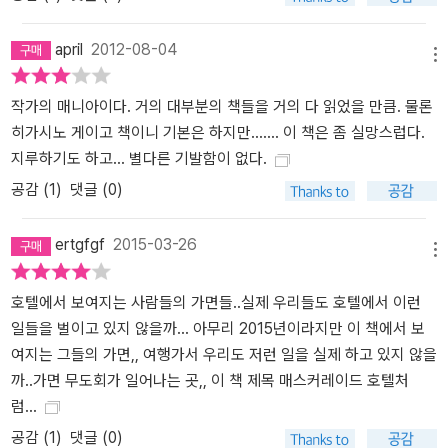
april
2012-08-04
메뉴
작가의 매니아이다. 거의 대부분의 책들을 거의 다 읽었을 만큼. 물론
히가시노 게이고 책이니 기본은 하지만....... 이 책은 좀 실망스럽다.
지루하기도 하고... 별다른 기발함이 없다.
공감 (
1
)
댓글 (0)
ertgfgf
2015-03-26
메뉴
호텔에서 보여지는 사람들의 가면들..실제 우리들도 호텔에서 이런
일들을 벌이고 있지 않을까... 아무리 2015년이라지만 이 책에서 보
여지는 그들의 가면,, 여행가서 우리도 저런 일을 실제 하고 있지 않을
까..가면 무도회가 일어나는 곳,, 이 책 제목 매스커레이드 호텔처
럼...
공감 (
1
)
댓글 (0)