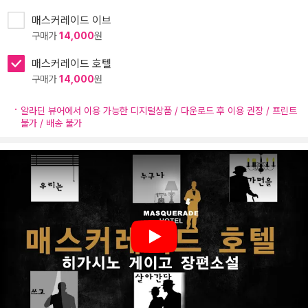
매스커레이드 이브
구매가
14,000
원
매스커레이드 호텔
구매가
14,000
원
알라딘 뷰어에서 이용 가능한 디지털상품 / 다운로드 후 이용 권장 / 프린트
불가 / 배송 불가
Play