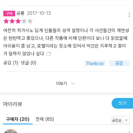
공룡
2017-10-13
메뉴
여전히 히가시노 답게 인물들의 성격 설정이나 각 사건들간의 개연성
은 탄탄하고 좋았으나, 다른 작품에 비해 단편이다 보니 다 읽었을때
아쉬움이 좀 남고, 호텔이라는 장소에 있어서 약간은 지루하고 흥미
가 덜하지 않았나 싶다
공감 (
1
)
댓글 (0)
더보기
쓰기
마이리뷰
구매자 (20)
전체 (85)