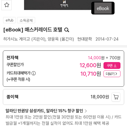
ePub
소득공제
[eBook] 매스커레이드 호텔
히가시노 게이고
(지은이),
양윤옥
(옮긴이)
현대문학
2014-07-24
전자책
14,000
원 + 700원
12,600
원
쿠폰할인가
쿠폰
10,710
원
카드최대혜택가
더보기
(+쿠폰 적용 시)
종이책
18,000
원
알라딘 만권당 삼성카드, 알라딘 15% 청구 할인
최대 1만원 또는 2만원 할인(전월 30만원 또는 60만원 이용 시) / 카드
발급월 +1개월까지는 전월 실적이 없어도 최대 1만원 혜택 제공