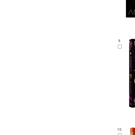
9.
10.