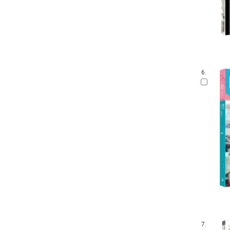
6.
7.