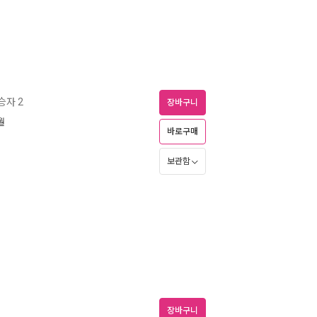
승자 2
장바구니
월
바로구매
보관함
장바구니