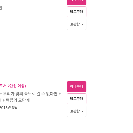
월
바로구매
보관함
도서 2만원 이상)
장바구니
+ 우리가 빛의 속도로 갈 수 없다면 +
바로구매
식 + 독립의 오단계
 2018년 3월
보관함