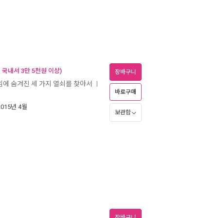
국내서 3만 5천원 이상)
장바구니
게임에 숨겨진 세 가지 열쇠를 찾아서
ㅣ
바로구매
2015년 4월
보관함
장바구니