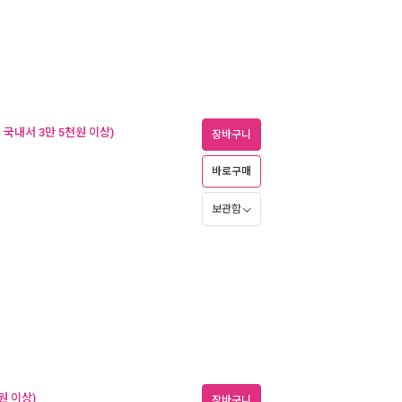
국내서 3만 5천원 이상)
장바구니
바로구매
보관함
원 이상)
장바구니