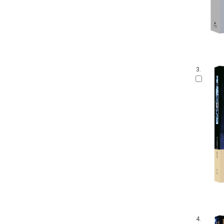
3.
4.