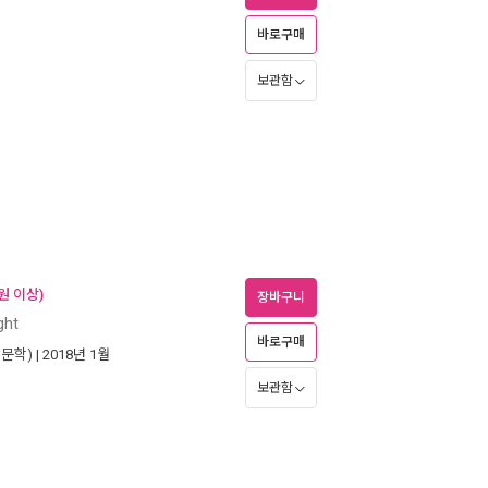
바로구매
보관함
원 이상)
장바구니
ght
바로구매
문학)
| 2018년 1월
보관함