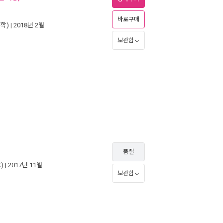
바로구매
학)
| 2018년 2월
보관함
품절
)
| 2017년 11월
보관함