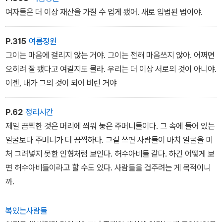
여자들은 더 이상 재산을 가질 수 업게 됐어. 새로 입법된 법이야.
P.315
여름정원
그이는 마음에 걸리지 않는 거야. 그이는 전혀 마음쓰지 않아. 어쩌면
오히려 잘 됐다고 여길지도 몰라. 우리는 더 이상 서로의 것이 아니야.
이젠, 내가 그의 것이 되어 버린 거야
P.62
정리시간
제일 끔찍한 것은 머리에 씌워 놓은 주머니들이다. 그 속에 들어 있는
얼굴보다 주머니가 더 끔찍하다. 그걸 쓰면 사람들이 마치 얼굴을 미
처 그려넣지 못한 인형처럼 보인다. 허수아비들 같다. 하긴 어떻게 보
면 허수아비들이라고 할 수도 있다. 사람들을 겁주려는 게 목적이니
까.
복있는사람들