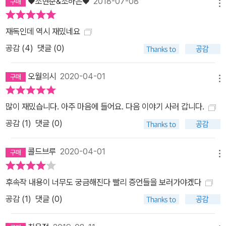
♥조현준&조하은♥
2018-07-08
메뉴
재독인데 역시 재밌네요
공감 (
4
)
댓글 (0)
오월의시
2020-04-01
메뉴
많이 재밌습니다. 아주 마음에 들어요. 다음 이야기 사러 갑니다.
공감 (
1
)
댓글 (0)
콜드브루
2020-04-01
메뉴
후속작 내용이 너무도 궁금해진다 빨리 증언들을 보러가야겠다
공감 (
1
)
댓글 (0)