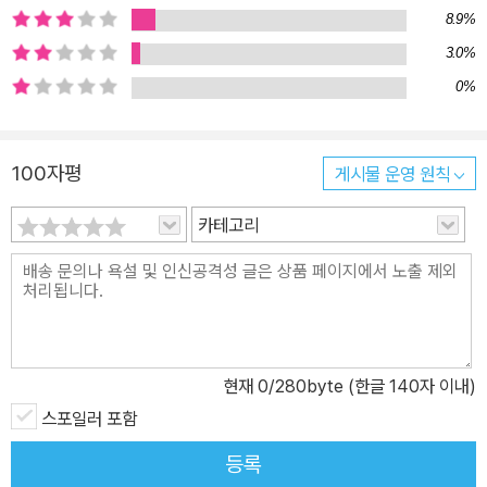
8.9%
3.0%
0%
100자평
게시물 운영 원칙
카테고리
현재
0
/280byte (한글 140자 이내)
스포일러 포함
등록