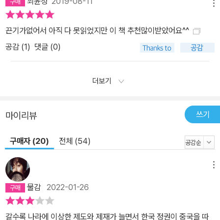
최윤정
2019-08-11
메뉴
끈기가없어서 아직 다 못읽었지만 이 책 추천많이받았어요^^
공감 (
1
)
댓글 (0)
더보기
쓰기
마이리뷰
구매자 (20)
전체 (54)
메뉴
물감
2022-01-26
갈수록 나라에 이상한 제도와 제재가 늘면서 한국 정권이 중국을 따