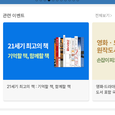
관련 이벤트
전체보기
21세기 최고의 책 : 기억할 책, 함께할 책
영화·드라마
도서 포함 국