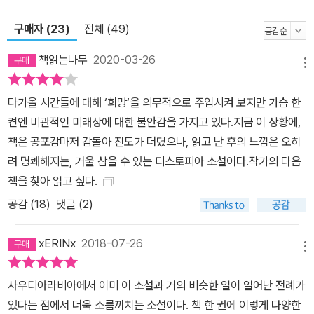
구매자 (23)
전체 (49)
책읽는나무
2020-03-26
메뉴
다가올 시간들에 대해 ‘희망‘을 의무적으로 주입시켜 보지만 가슴 한
켠엔 비관적인 미래상에 대한 불안감을 가지고 있다.지금 이 상황에,
책은 공포감마저 감돌아 진도가 더뎠으나, 읽고 난 후의 느낌은 오히
려 명쾌해지는, 거울 삼을 수 있는 디스토피아 소설이다.작가의 다음
책을 찾아 읽고 싶다.
공감 (
18
)
댓글 (2)
xERINx
2018-07-26
메뉴
사우디아라비아에서 이미 이 소설과 거의 비슷한 일이 일어난 전례가
있다는 점에서 더욱 소름끼치는 소설이다. 책 한 권에 이렇게 다양한