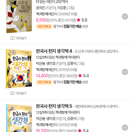
터 읽는 어린이 교양 역사
윤희진
(지은이),
이강훈
(그림)
책과함께어린이
|
2009년 10월
8,550
8.8
원 (10% 할인 / 470원)
밤 11시
잠들기전 배송
양탄자배송
변경
미리보기
한국사 편지 생각책 4
- 조선 후기부터 대한제국 성립까지
-
12살부터 읽는 책과함께 역사편지
박은봉
,
생각샘
(지은이),
김중석
(그림)
책과함께어린이
|
2015년 04월
14,400
9.4
원 (10% 할인 / 800원)
밤 11시
잠들기전 배송
양탄자배송
변경
미리보기
한국사 편지 생각책 5
- 대한제국부터 남북 화해 시대까지
-
12살부터 읽는 책과함께 역사편지
박은봉
,
생각샘
(지은이),
김중석
(그림)
책과함께어린이
|
2015년 09월
16,200
9.4
원 (10% 할인 / 900원)