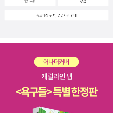
깊이를 더해주었습니다. 어린이를 위한 책이었지만, 어느 부분하나
1:1 문의
FAQ
게 물어보고 싶은 마음은 당연할거란 생각도 들어요. 이해되지 않는
소홀함 없이 잘 구성되어 있었고, 이순신의 리더쉽은 물론이거니와
부분은 그림으로 잘 설명해놓아서 이해하기 쉽게 구성되어 있어요.
중고매장 위치, 영업시간 안내
한 인간으로서의 외로움과 아픔까지도 고스란히 느낄 수 있었습니다.
고려시대 최무선이 만든 화포가 조선시대까지 점점 발전했다고 하니,
아이와 함께 읽고 꼭 얘기 나누고 싶은 책입니다.
우리나라의 기술력도 참 좋았네요. 저희 아이는 전쟁중에 7년동안
일기를, 그것도 붓글씨로 한자를 썼다고 하면서 대단하다고 하네요.
잠은 언제 잤느냐고요..난중일기를 읽다보면 한사람의 힘이 얼마나
크고 위대한지 알수 있었습니다. 개인의 마음속 번뇌도 느껴지고 장
수로서 책임감도 느껴졌습니다. 많이 아프고 힘들면서도 자신보다는
백성과 부하들을 먼저 생각했던 이순신 장군그 분이 있어 우리나라는
임진왜란의 큰 소용돌이를 뚫고 나왔다 생각이 듭니다. 이순신 장군
이 임진왜란을 이겨낸 장군이라고 단순히 알고 있었지만, 그 힘든 과
정을 백성을 사랑하는 마음으로 이겨냈다는 것을 알게 되었습니다.
이순신의 마음속 기록, 난중일기를 읽고 나니, 그 마음을 조금이나마
이해하는 시간이 되었습니다.