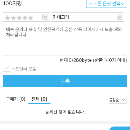
100자평
게시물 운영 원칙
카테고리
현재
0
/280byte (한글 140자 이내)
스포일러 포함
등록
구매자 (0)
전체 (0)
등록된 평이 없습니다.