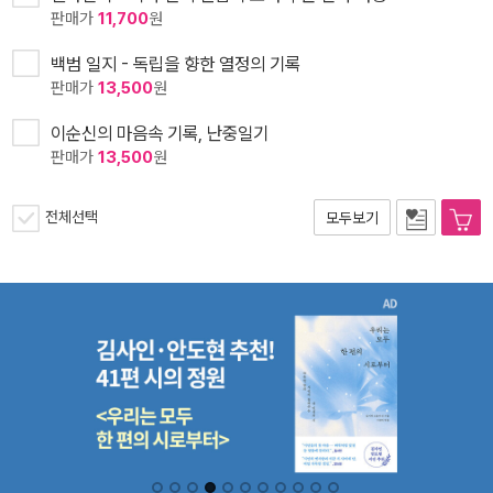
판매가
11,700
원
백범 일지 - 독립을 향한 열정의 기록
판매가
13,500
원
이순신의 마음속 기록, 난중일기
판매가
13,500
원
전체선택
모두보기