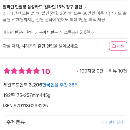
알라딘 만권당 삼성카드, 알라딘 15% 청구 할인
최대 1만원 또는 2만원 할인(전월 30만원 또는 60만원 이용 시) / 카드 발
급월 +1개월까지는 전월 실적이 없어도 최대 1만원 혜택 제공
카드/간편결제 할인
무이자 할부
소득공제 610원
관심 저자, 시리즈의 출간 알림을 받아보세요
신청
10
100자평 0편
리뷰 10편
세일즈포인트
3,206
한국인물 주간 38위
192쪽
175*257mm
445g
ISBN 9791186293225
주제분류
신간알림 신청