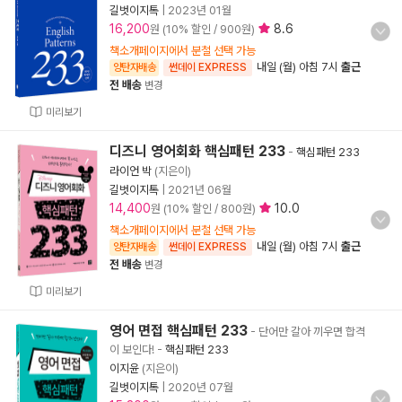
길벗이지톡
|
2023년 01월
16,200
8.6
원 (10% 할인 / 900원)
책소개페이지에서 분철 선택 가능
내일 (월) 아침 7시
출근
양탄자배송
썬데이 EXPRESS
전 배송
변경
미리보기
디즈니 영어회화 핵심패턴 233
-
핵심패턴 233
라이언 박
(지은이)
길벗이지톡
|
2021년 06월
14,400
10.0
원 (10% 할인 / 800원)
책소개페이지에서 분철 선택 가능
내일 (월) 아침 7시
출근
양탄자배송
썬데이 EXPRESS
전 배송
변경
미리보기
영어 면접 핵심패턴 233
- 단어만 갈아 끼우면 합격
이 보인다!
-
핵심패턴 233
이지윤
(지은이)
길벗이지톡
|
2020년 07월