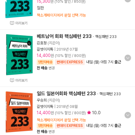
15,300
원 (10% 할인 / 850원)
절판
책소개페이지에서 분철 선택 가능
미리보기
베트남어 회화 핵심패턴 233
-
핵심패턴 233
김효정
(지은이)
길벗이지톡
|
2019년 07월
14,400
원 (10% 할인 / 800원)
내일 (월) 아침 7시
출근
양탄자배송
썬데이 EXPRESS
전 배송
변경
미리보기
일드 일본어회화 핵심패턴 233
-
핵심패턴 233
우승희
(지은이)
길벗이지톡
|
2018년 08월
14,400
10.0
원 (10% 할인 / 800원)
책소개페이지에서 분철 선택 가능
내일 (월) 아침 7시
출근
양탄자배송
썬데이 EXPRESS
전 배송
변경