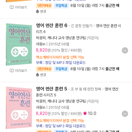
8월 10일 (월) 아침 7시
출근전 배
양탄자배송
주말특급
미리보기
송
변경
영어 연산 훈련 6
- 긴 문장 만들기
-
영어 연산 훈련 시
리즈 6
박광희
,
캐나다 교사 영낭훈 연구팀
(지은이)
사람in
|
2015년 06월
8,820
원 (10% 할인 / 490원)
책소개페이지에서 분철 선택 가능
부록 : 정답 및 MP3 파일 다운로드
8월 10일 (월) 아침 7시
출근전 배
양탄자배송
주말특급
미리보기
송
변경
영어 연산 훈련 5
- 조 부 동 태 완전 정복
-
영어 연산
훈련 시리즈 5
박광희
,
캐나다 교사 영낭훈 연구팀
(지은이)
사람in
|
2015년 06월
8,820
10.0
원 (10% 할인 / 490원)
책소개페이지에서 분철 선택 가능
부록 : 정답 및 MP3 파일 다운로드