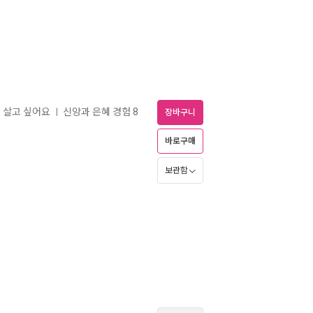
럼 살고 싶어요
신앙과 은혜 경험 8
ㅣ
장바구니
바로구매
보관함