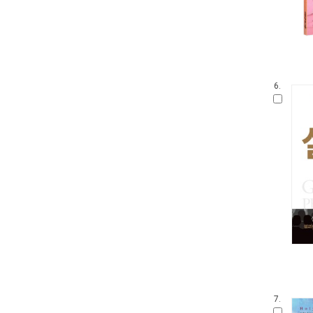
6.
7.