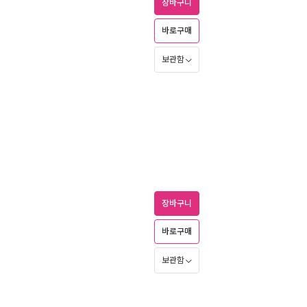
장바구니
바로구매
보관함
장바구니
바로구매
보관함