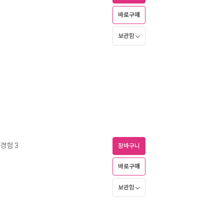
바로구매
보관함
경험 3
장바구니
바로구매
보관함