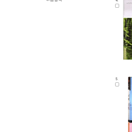
4.
5.