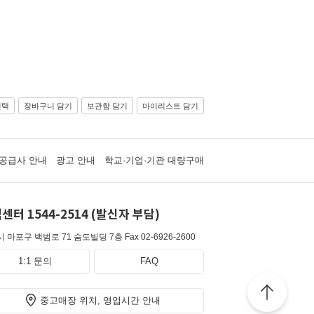
선택
장바구니 담기
보관함 담기
마이리스트 담기
공급사 안내
광고 안내
학교·기업·기관 대량구매
센터 1544-2514 (발신자 부담)
 마포구 백범로 71 숨도빌딩 7층
Fax 02-6926-2600
1:1 문의
FAQ
중고매장 위치, 영업시간 안내