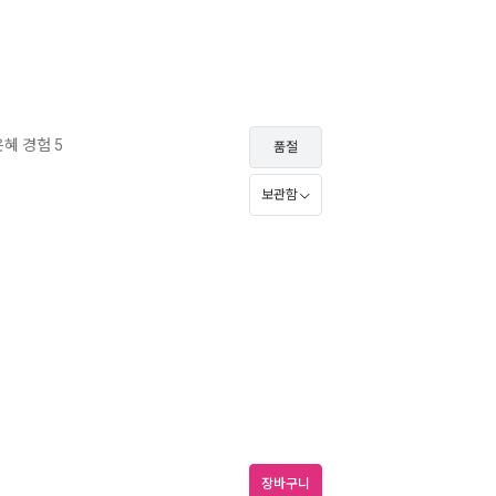
혜 경험 5
품절
보관함
장바구니