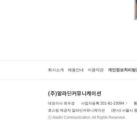
회사소개
채용안내
이용약관
개인정보처리방
(주)알라딘커뮤니케이션
대표이사 최우경
사업자등록 201-81-23094
통
호스팅 제공자 알라딘커뮤니케이션
(본사) 서울시 중
ⓒ Aladin Communication. All Rights Reserved.