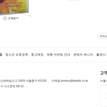
크게보기
전체
침
청소년 보호정책
중고매장
제휴·마케팅 안내
판매자 매니저
출판사·
고객
신판매업신고 2003-서울중구-01520
이메일 privacy@aladin.co.kr
서울시
구 서소문로 89-31