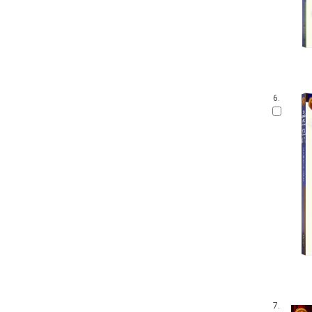
6.
7.