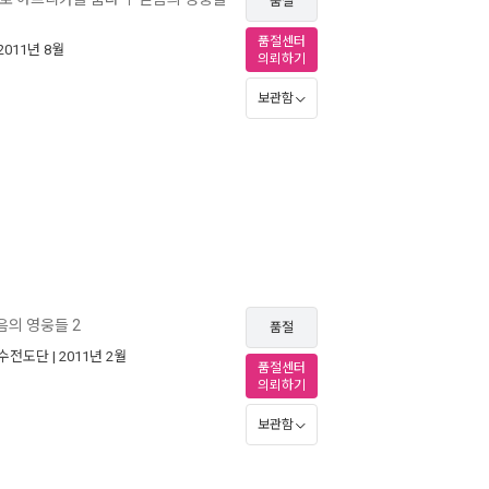
품절
품절센터
 2011년 8월
의뢰하기
보관함
음의 영웅들 2
품절
수전도단
| 2011년 2월
품절센터
의뢰하기
보관함