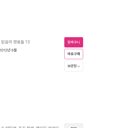
믿음의 영웅들 13
ㅣ
장바구니
 2012년 6월
바로구매
보관함