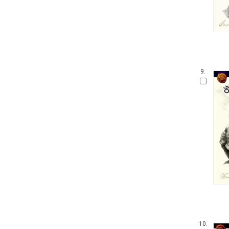
9.
10.