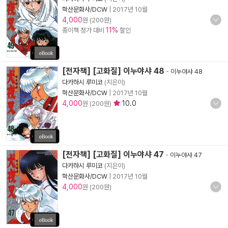
학산문화사/DCW
|
2017년 10월
4,000
원 (200원)
11%
종이책 정가 대비
할인
[전자책] [고화질] 이누야샤 48
-
이누야샤 48
다카하시 루미코
(지은이)
학산문화사/DCW
|
2017년 10월
4,000
10.0
원 (200원)
[전자책] [고화질] 이누야샤 47
-
이누야샤 47
다카하시 루미코
(지은이)
학산문화사/DCW
|
2017년 10월
4,000
원 (200원)