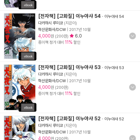
[전자책] [고화질] 이누야샤 54
-
이누야샤 54
다카하시 루미코
(지은이)
학산문화사/DCW
|
2017년 10월
4,000
6.0
원 (200원)
11%
종이책 정가 대비
할인
[전자책] [고화질] 이누야샤 53
-
이누야샤 53
다카하시 루미코
(지은이)
학산문화사/DCW
|
2017년 10월
4,000
원 (200원)
11%
종이책 정가 대비
할인
[전자책] [고화질] 이누야샤 52
-
이누야샤 52
다카하시 루미코
(지은이)
학산문화사/DCW
|
2017년 10월
4,000
원 (200원)