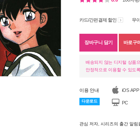
카드/간편결제 할인
무이
장바구니 담기
바로구
배송되지 않는 디지털 상품으
안정적으로 이용할 수 있도록
이용 안내
iOS APP
다운로드
PC
관심 저자, 시리즈의 출간 알