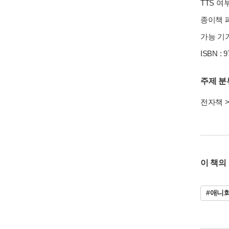
TTS 여
종이책 페
가능 기기
ISBN : 
주제 분
전자책
이 책의
#애니