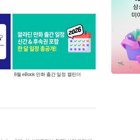
8월 eBook 만화 출간 일정 캘린더
판매 중지 예정인 만