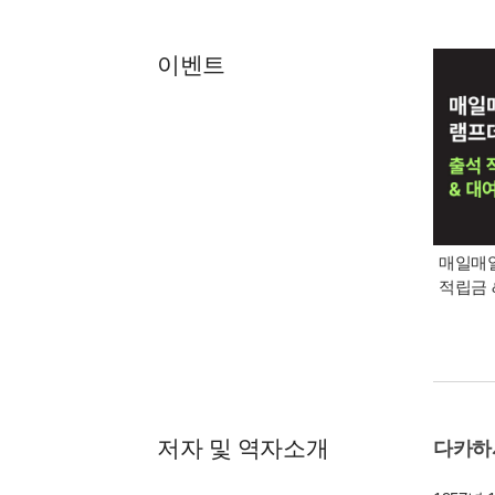
이벤트
매일매일
적립금 
저자 및 역자소개
다카하