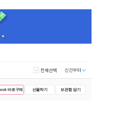
신간부터
전체선택
Book 바로구매
선물하기
보관함 담기