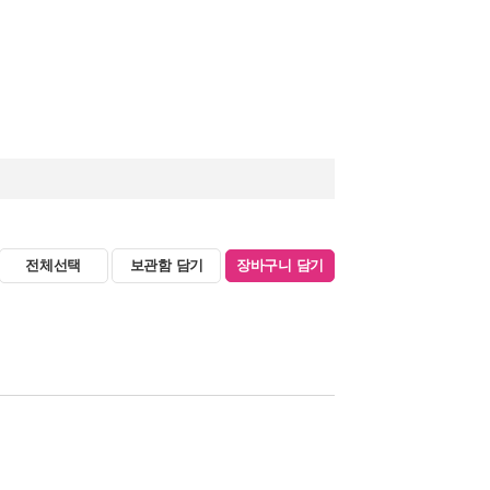
전체선택
보관함 담기
장바구니 담기