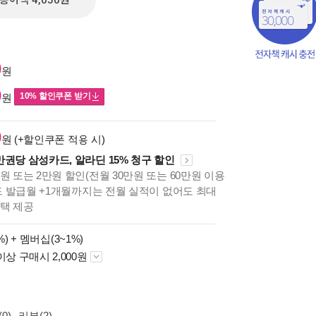
종이책 4,050원
0
원
0
10% 할인쿠폰 받기
원
0
원 (+할인쿠폰 적용 시)
만권당 삼성카드, 알라딘 15% 청구 할인
원 또는 2만원 할인(전월 30만원 또는 60만원 이용
카드 발급월 +1개월까지는 전월 실적이 없어도 최대
혜택 제공
책의
보기
%) +
멤버십(3~1%)
다.
이상 구매시 2,000원
0)
리뷰(2)