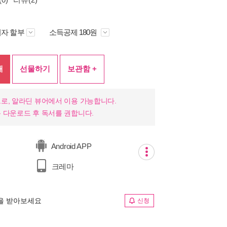
자 할부
소득공제 180원
매
선물하기
보관함 +
로, 알라딘 뷰어에서 이용 가능합니다.
 다운로드 후 독서를 권합니다.
Android APP
크레마
림을 받아보세요
신청