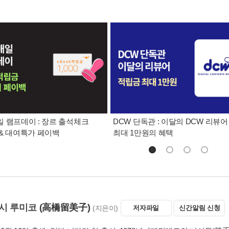
 램프데이 : 장르 출석체크
DCW 단독관 : 이달의 DCW 리뷰어
& 대여특가 페이백
최대 1만원의 혜택
시 루미코
(高橋留美子)
(지은이)
저자파일
신간알림 신청