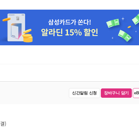
신간알림 신청
장바구니 담기
e
결)