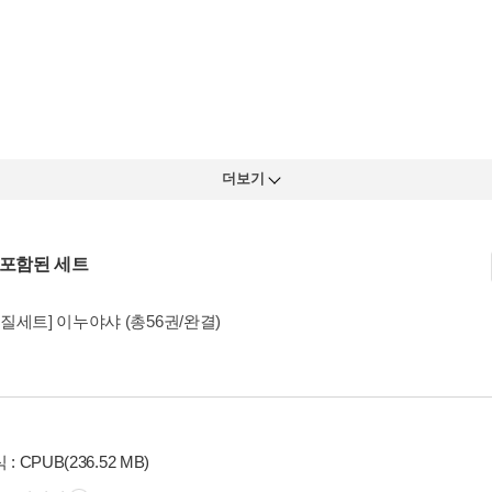
더보기
 포함된 세트
질세트] 이누야샤 (총56권/완결)
: CPUB(236.52 MB)