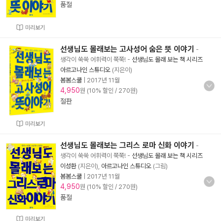
품절
미리보기
선생님도 몰래보는 고사성어 숨은 뜻 이야기
-
생각이 쑥쑥 어휘력이 쭉쭉!
-
선생님도 몰래 보는 책 시리즈
아르고나인 스튜디오
(지은이)
봄봄스쿨
|
2017년 11월
4,950
원 (10% 할인 / 270원)
절판
미리보기
선생님도 몰래보는 그리스 로마 신화 이야기
-
생각이 쑥쑥 어휘력이 쭉쭉!
-
선생님도 몰래 보는 책 시리즈
이성환
(지은이),
아르고나인 스튜디오
(그림)
봄봄스쿨
|
2017년 11월
4,950
원 (10% 할인 / 270원)
품절
미리보기