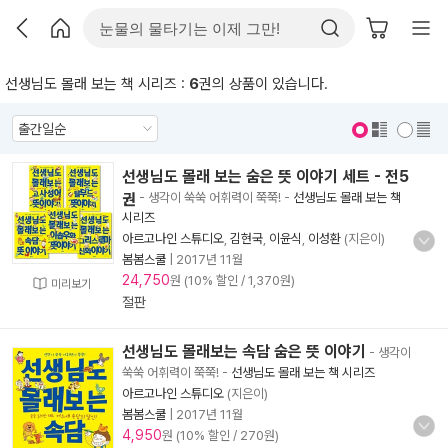
선생님도 몰래 보는 책 시리즈 :
6
권의 상품이 있습니다.
표지 보기
표지 안보기
선생님도 몰래 보는 숨은 뜻 이야기 세트 - 전5
권
- 생각이 쑥쑥 어휘력이 쭉쭉!
-
선생님도 몰래 보는 책
시리즈
아르고나인 스튜디오
,
김현국
,
이윤식
,
이성환
(지은이)
봄봄스쿨
|
2017년 11월
24,750
원 (10% 할인 / 1,370원)
미리보기
절판
선생님도 몰래보는 속담 숨은 뜻 이야기
- 생각이
쑥쑥 어휘력이 쭉쭉!
-
선생님도 몰래 보는 책 시리즈
아르고나인 스튜디오
(지은이)
봄봄스쿨
|
2017년 11월
4,950
원 (10% 할인 / 270원)