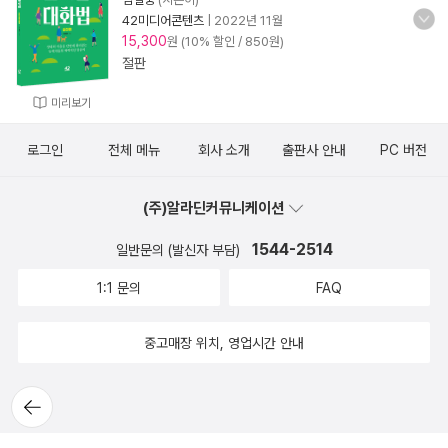
42미디어콘텐츠
|
2022년 11월
15,300
원 (10% 할인 / 850원)
절판
미리보기
로그인
전체 메뉴
회사 소개
출판사 안내
PC 버전
(주)알라딘커뮤니케이션
1544-2514
일반문의 (발신자 부담)
1:1 문의
FAQ
중고매장 위치, 영업시간 안내
뒤로가
기