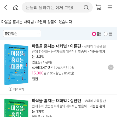
마음을 훔치는 대화법 :
2
권의 상품이 있습니다.
표지 보기
표지 안보기
마음을 훔치는 대화법 : 이론편
- 상대의 마음을 단
번에 휘어잡는 능력자들의 매력적인 말솜씨
-
마음을 훔치
는 대화법
임철웅
(지은이)
42미디어콘텐츠
|
2022년 12월
15,300
원 (10% 할인 / 850원)
절판
미리보기
마음을 훔치는 대화법 : 실전편
- 상대의 마음을 단
번에 휘어잡는 능력자들의 매력적인 말솜씨
-
마음을 훔치
는 대화법
임철웅
(지은이)