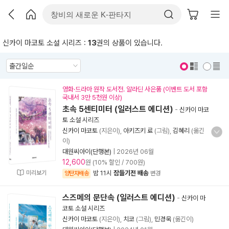
신카이 마코토 소설 시리즈 :
13
권의 상품이 있습니다.
표지 보기
표지 안보기
영화·드라마 원작 도서전. 알라딘 사은품 (이벤트 도서 포함
국내서 3만 5천원 이상)
초속 5센티미터 (일러스트 에디션)
-
신카이 마코
토 소설 시리즈
신카이 마코토
(지은이),
아키즈키 료
(그림),
김혜리
(옮긴
이)
대원씨아이(단행본)
|
2026년 06월
12,600
원 (10% 할인 / 700원)
미리보기
밤 11시
잠들기전 배송
양탄자배송
변경
스즈메의 문단속 (일러스트 에디션)
-
신카이 마
코토 소설 시리즈
신카이 마코토
(지은이),
치코
(그림),
민경욱
(옮긴이)