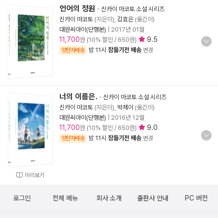
언어의 정원
-
신카이 마코토 소설 시리즈
신카이 마코토
(지은이),
김효은
(옮긴이)
대원씨아이(단행본)
|
2017년 01월
11,700
9.5
원 (10% 할인 / 650원)
밤 11시
잠들기전 배송
양탄자배송
변경
너의 이름은.
-
신카이 마코토 소설 시리즈
신카이 마코토
(지은이),
박제이
(옮긴이)
대원씨아이(단행본)
|
2016년 12월
11,700
9.0
원 (10% 할인 / 650원)
밤 11시
잠들기전 배송
양탄자배송
변경
미리보기
로그인
전체 메뉴
회사 소개
출판사 안내
PC 버전