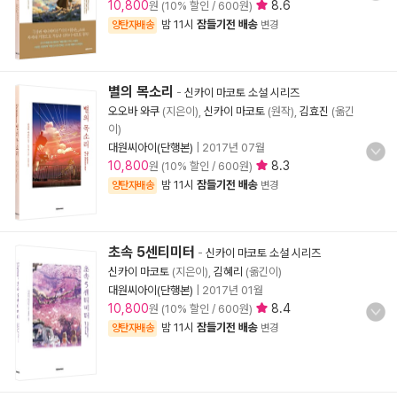
10,800
8.6
원 (10% 할인 / 600원)
밤 11시
잠들기전 배송
양탄자배송
변경
별의 목소리
-
신카이 마코토 소설 시리즈
오오바 와쿠
(지은이),
신카이 마코토
(원작),
김효진
(옮긴
이)
대원씨아이(단행본)
|
2017년 07월
10,800
8.3
원 (10% 할인 / 600원)
밤 11시
잠들기전 배송
양탄자배송
변경
초속 5센티미터
-
신카이 마코토 소설 시리즈
신카이 마코토
(지은이),
김혜리
(옮긴이)
대원씨아이(단행본)
|
2017년 01월
10,800
8.4
원 (10% 할인 / 600원)
밤 11시
잠들기전 배송
양탄자배송
변경