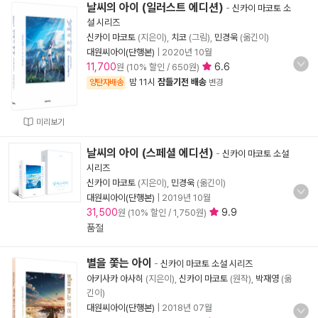
날씨의 아이 (일러스트 에디션)
-
신카이 마코토 소
설 시리즈
신카이 마코토
(지은이),
치코
(그림),
민경욱
(옮긴이)
대원씨아이(단행본)
|
2020년 10월
11,700
6.6
원 (10% 할인 / 650원)
밤 11시
잠들기전 배송
양탄자배송
변경
미리보기
날씨의 아이 (스페셜 에디션)
-
신카이 마코토 소설
시리즈
신카이 마코토
(지은이),
민경욱
(옮긴이)
대원씨아이(단행본)
|
2019년 10월
31,500
9.9
원 (10% 할인 / 1,750원)
품절
별을 쫓는 아이
-
신카이 마코토 소설 시리즈
아키사카 아사히
(지은이),
신카이 마코토
(원작),
박재영
(옮
긴이)
대원씨아이(단행본)
|
2018년 07월