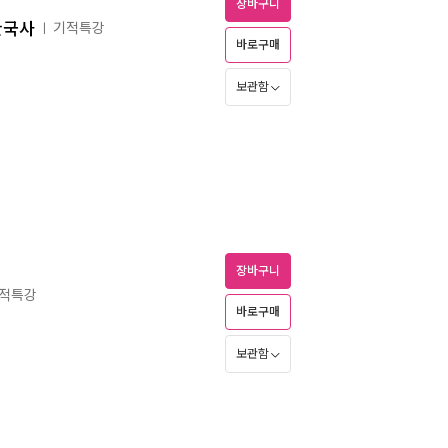
장바구니
한국사
기적특강
ㅣ
바로구매
보관함
장바구니
적특강
바로구매
보관함