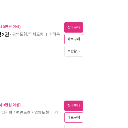
 3만원 이상)
장바구니
전2권
- 평면도형/입체도형
기적특
ㅣ
바로구매
보관함
 3만원 이상)
장바구니
과 다각형 / 평면도형 / 입체도형
기
ㅣ
바로구매