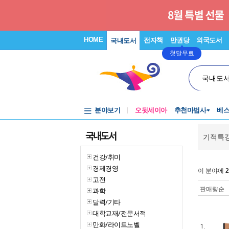
HOME
전자책
만권당
외국도서
국내도서
첫달무료
국내도
분야보기
오뒷세이아
추천마법사
베
국내도서
기적특
건강/취미
경제경영
이 분야에
2
고전
판매량순
과학
달력/기타
대학교재/전문서적
만화/라이트노벨
1.