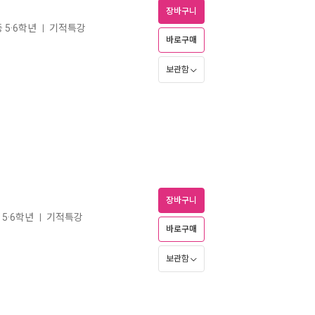
장바구니
등 5·6학년
기적특강
ㅣ
바로구매
보관함
장바구니
 5·6학년
기적특강
ㅣ
바로구매
보관함