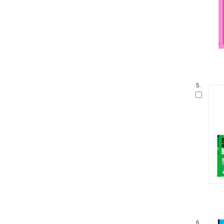
5.
6.