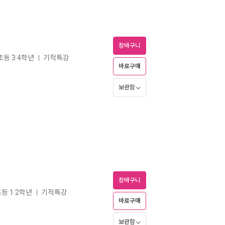
장바구니
초등 3·4학년
기적특강
ㅣ
바로구매
보관함
장바구니
초등 1·2학년
기적특강
ㅣ
바로구매
보관함