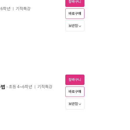
장바구니
5·6학년
기적특강
ㅣ
바로구매
보관함
장바구니
춤법
- 초등 4~6학년
기적특강
ㅣ
바로구매
보관함