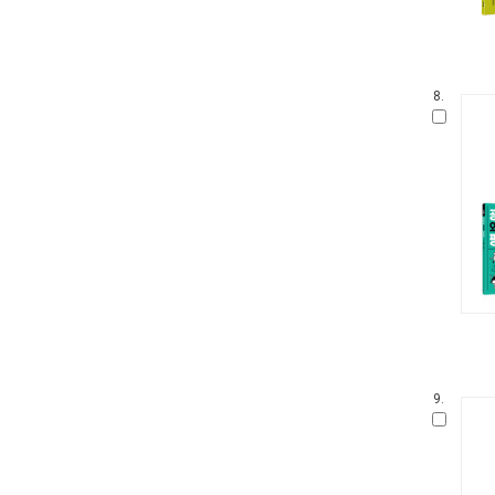
8.
9.