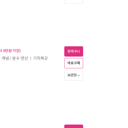
 3만원 이상)
장바구니
수 개념 / 분수 연산
기적특강
ㅣ
바로구매
보관함