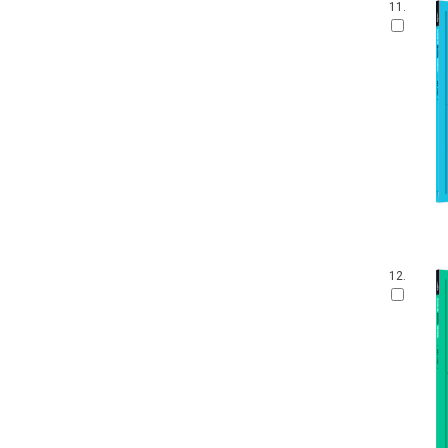
11.
12.